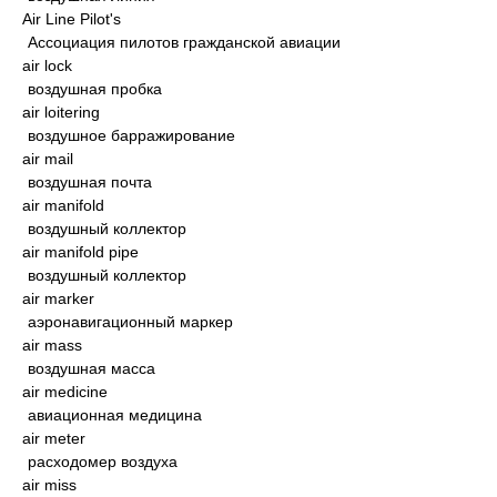
Air Line Pilot's
Ассоциация пилотов гражданской авиации
air lock
воздушная пробка
air loitering
воздушное барражирование
air mail
воздушная почта
air manifold
воздушный коллектор
air manifold pipe
воздушный коллектор
air marker
аэронавигационный маркер
air mass
воздушная масса
air medicine
авиационная медицина
air meter
расходомер воздуха
air miss