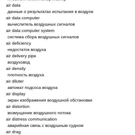
air data
данные о результатах испытания в воздухе
air data computer
вычислитель воздушных сигналов
air data computer system
система сбора воздушных сигналов
air deficiency
недостаток воздуха
air delivery pipe
воздуховод
air density
плотность воздуха
air diluter
автомат подсоса воздуха
air display
экран изображения воздушной обстановки
air distortion
возмущение воздушного потока
air distress communication
аварийная связь с воздушным судном
air drag