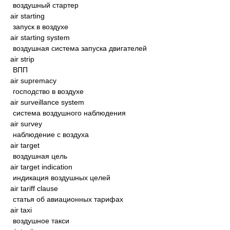
воздушный стартер
air starting
запуск в воздухе
air starting system
воздушная система запуска двигателей
air strip
ВПП
air supremacy
господство в воздухе
air surveillance system
система воздушного наблюдения
air survey
наблюдение с воздуха
air target
воздушная цель
air target indication
индикация воздушных целей
air tariff clause
статья об авиационных тарифах
air taxi
воздушное такси