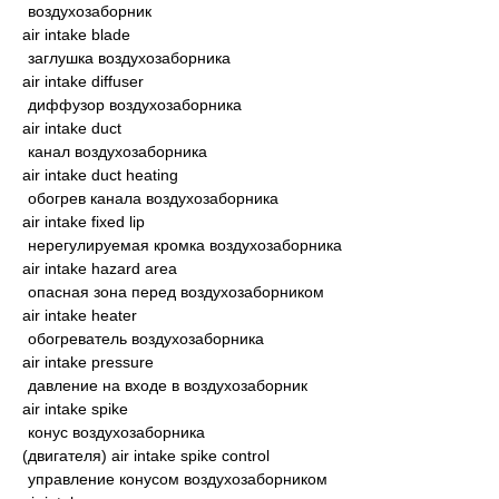
воздухозаборник
air intake blade
заглушка воздухозаборника
air intake diffuser
диффузор воздухозаборника
air intake duct
канал воздухозаборника
air intake duct heating
обогрев канала воздухозаборника
air intake fixed lip
нерегулируемая кромка воздухозаборника
air intake hazard area
опасная зона перед воздухозаборником
air intake heater
обогреватель воздухозаборника
air intake pressure
давление на входе в воздухозаборник
air intake spike
конус воздухозаборника
(двигателя) air intake spike control
управление конусом воздухозаборником