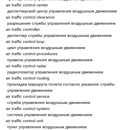
air traffic control center
диспетчерский центр управления воздушным движением
air traffic control clearance
разрешение службы управления воздушным движением
air traffic controller
диспетчер службы управления воздушным движением
air traffic control loop
цикл управления воздушным движением
air traffic control procedures
правила управления воздушным движением
air traffic control radar
радиолокатор управления воздушным движением
air traffic control routing
прокладка маршрута полета согласно указанию службы
управления движением
air traffic control service
служба управления воздушным движением
air traffic control system
система управления воздушным движением
air traffic control unit
пункт управления воздушным движением