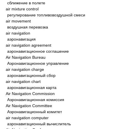
сближение в полете
air mixture control
регулирование топливовоздушной смеси
air movement
воздушная перевозка
air navigation
аэронавигация
air navigation agreement
аэронавигационное соглашение
Air Navigation Bureau
Аэронавигационное управление
air navigation charge
аэронавигационный сбор
air navigation chart
аэронавигационная карта
Air Navigation Commission
Аэронавигационная комиссия
Air Navigation Committee
Аэронавигационный комитет
air navigation computer
аэронавигационный вычислитель