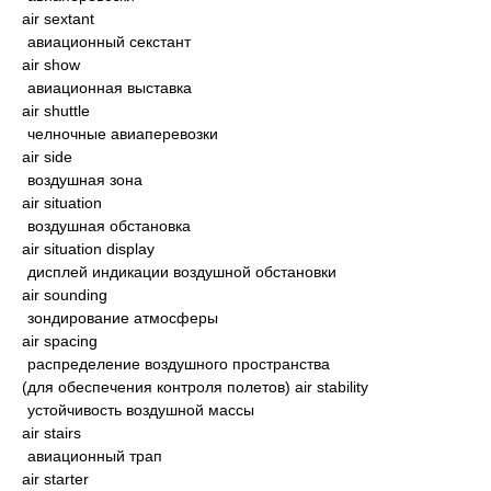
air sextant
авиационный секстант
air show
авиационная выставка
air shuttle
челночные авиаперевозки
air side
воздушная зона
air situation
воздушная обстановка
air situation display
дисплей индикации воздушной обстановки
air sounding
зондирование атмосферы
air spacing
распределение воздушного пространства
(для обеспечения контроля полетов) air stability
устойчивость воздушной массы
air stairs
авиационный трап
air starter