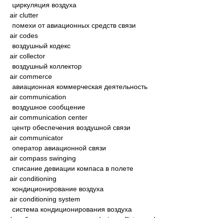
циркуляция воздуха
air clutter
помехи от авиационных средств связи
air codes
воздушный кодекс
air collector
воздушный коллектор
air commerce
авиационная коммерческая деятельность
air communication
воздушное сообщение
air communication center
центр обеспечения воздушной связи
air communicator
оператор авиационной связи
air compass swinging
списание девиации компаса в полете
air conditioning
кондиционирование воздуха
air conditioning system
система кондиционирования воздуха