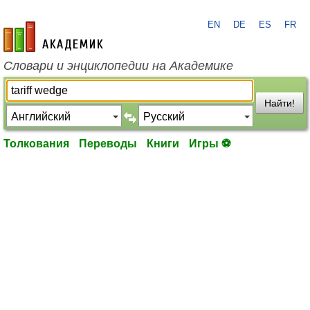
EN
DE
ES
FR
academic.ru
Словари и энциклопедии на Академике
Найти!
Толкования
Переводы
Книги
Игры ⚽