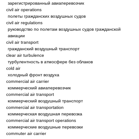
зарегистрированный авиаперевозчик
civil air operations
полеты гражданских воздушных судов
civil air regulations
руководство по полетам воздушных судов гражданской
авиации
civil air transport
гражданский воздушный транспорт
clear air turbulence
турбулентность в атмосфере без облаков
cold air
холодный фронт воздуха
commercial air carrier
коммерческий авиаперевозчик
commercial air transport
коммерческий воздушный транспорт
commercial air transportation
коммерческая воздушная перевозка
commercial air transport operations
коммерческие воздушные перевозки
commuter air carrier