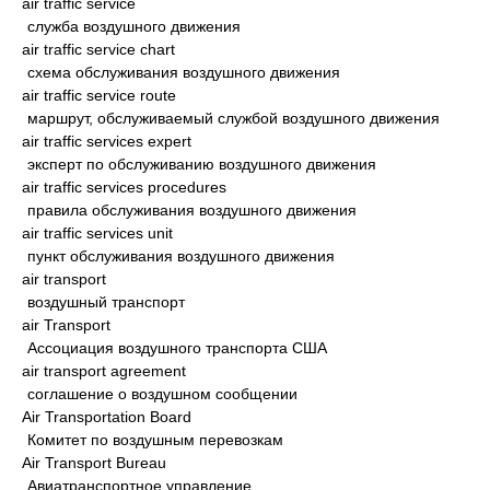
air traffic service
служба воздушного движения
air traffic service chart
схема обслуживания воздушного движения
air traffic service route
маршрут, обслуживаемый службой воздушного движения
air traffic services expert
эксперт по обслуживанию воздушного движения
air traffic services procedures
правила обслуживания воздушного движения
air traffic services unit
пункт обслуживания воздушного движения
air transport
воздушный транспорт
air Transport
Ассоциация воздушного транспорта США
air transport agreement
соглашение о воздушном сообщении
Air Transportation Board
Комитет по воздушным перевозкам
Air Transport Bureau
Авиатранспортное управление