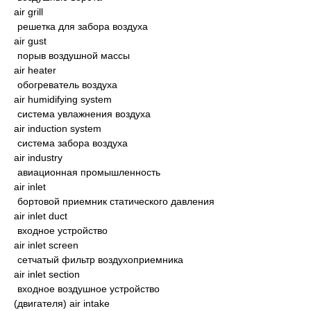
air grill
решетка для забора воздуха
air gust
порыв воздушной массы
air heater
обогреватель воздуха
air humidifying system
система увлажнения воздуха
air induction system
система забора воздуха
air industry
авиационная промышленность
air inlet
бортовой приемник статического давления
air inlet duct
входное устройство
air inlet screen
сетчатый фильтр воздухоприемника
air inlet section
входное воздушное устройство
(двигателя) air intake