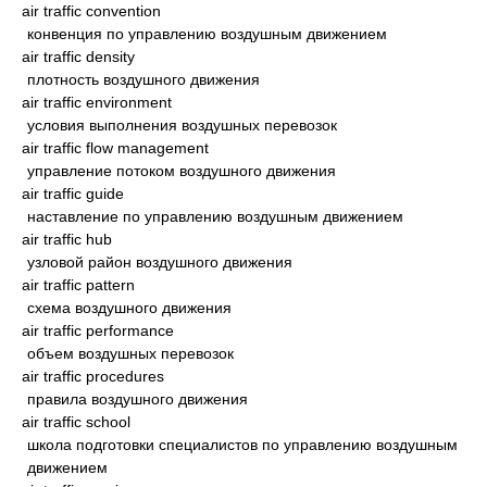
air traffic convention
конвенция по управлению воздушным движением
air traffic density
плотность воздушного движения
air traffic environment
условия выполнения воздушных перевозок
air traffic flow management
управление потоком воздушного движения
air traffic guide
наставление по управлению воздушным движением
air traffic hub
узловой район воздушного движения
air traffic pattern
схема воздушного движения
air traffic performance
объем воздушных перевозок
air traffic procedures
правила воздушного движения
air traffic school
школа подготовки специалистов по управлению воздушным
движением