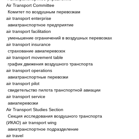
Air Transport Committee
Комитет по воздушным перевозкам
air transport enterprise
авиатранспортное предприятие
air transport facilitation
уменьшение ограничений в воздушных перевозках
air transport insurance
страхование авиаперевозок
air transport movement table
график движения воздушного транспорта
air transport operations
авиатранспортные перевозки
air transport pilot
свидетельство пилота транспортной авиации
air transport service
авиаперевозки
Air Transport Studies Section
Секция исследования воздушного транспорта
(ИКАО) air transport wing
авиатранспортное подразделение
air travel