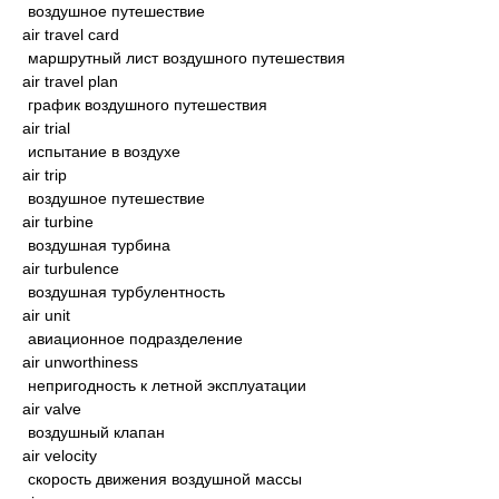
воздушное путешествие
air travel card
маршрутный лист воздушного путешествия
air travel plan
график воздушного путешествия
air trial
испытание в воздухе
air trip
воздушное путешествие
air turbine
воздушная турбина
air turbulence
воздушная турбулентность
air unit
авиационное подразделение
air unworthiness
непригодность к летной эксплуатации
air valve
воздушный клапан
air velocity
скорость движения воздушной массы