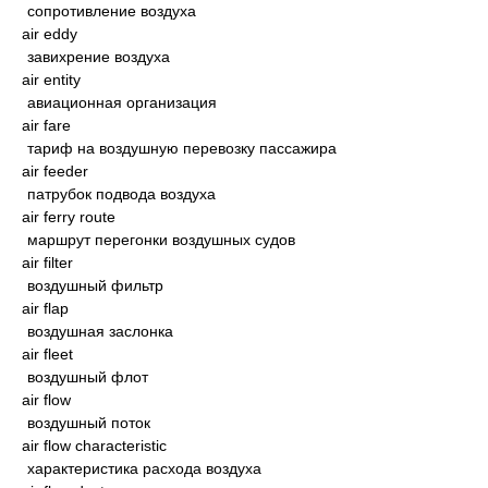
сопротивление воздуха
air eddy
завихрение воздуха
air entity
авиационная организация
air fare
тариф на воздушную перевозку пассажира
air feeder
патрубок подвода воздуха
air ferry route
маршрут перегонки воздушных судов
air filter
воздушный фильтр
air flap
воздушная заслонка
air fleet
воздушный флот
air flow
воздушный поток
air flow characteristic
характеристика расхода воздуха