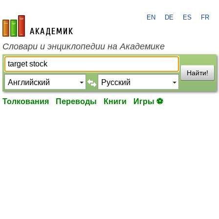
EN
DE
ES
FR
academic.ru
Словари и энциклопедии на Академике
Найти!
Толкования
Переводы
Книги
Игры ⚽