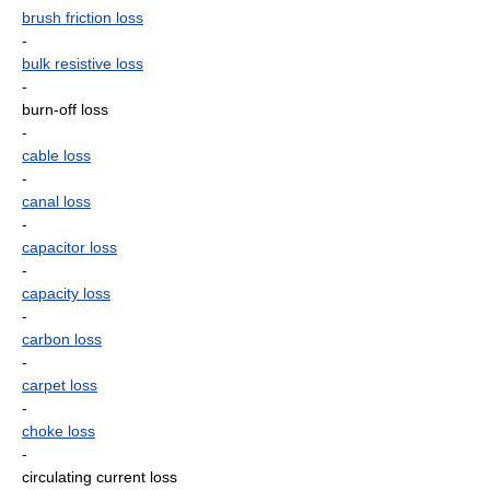
brush friction loss
-
bulk resistive loss
-
burn-off loss
-
cable loss
-
canal loss
-
capacitor loss
-
capacity loss
-
carbon loss
-
carpet loss
-
choke loss
-
circulating current loss