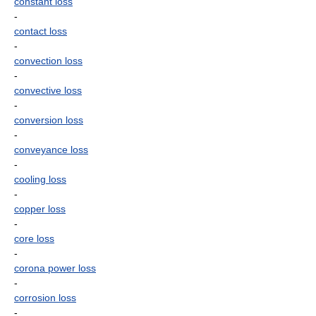
constant loss
-
contact loss
-
convection loss
-
convective loss
-
conversion loss
-
conveyance loss
-
cooling loss
-
copper loss
-
core loss
-
corona power loss
-
corrosion loss
-