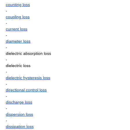
counting loss
-
coupling loss
-
current loss
-
diameter loss
-
dielectric absorption loss
-
dielectric loss
-
dielectric hysteresis loss
-
directional control loss
-
discharge loss
-
dispersion loss
-
dissipation loss