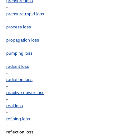
pressure loss
-
pressure rapid loss
-
process loss
-
propagation loss
-
pumping loss
-
radiant loss
-
radiation loss
-
reactive power loss
-
real loss
-
refining loss
-
reflection loss
-