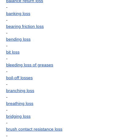
balance return loss
-
banking loss
-
bearing friction loss
-
bending loss
-
bit loss
-
bleeding loss of greases
-
boil-off losses
-
branching loss
-
breathing loss
-
bridging loss
-
brush contact resistance loss
-