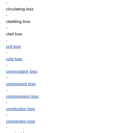
-
circulating loss
-
cladding loss
-
clad loss
-
coil loss
-
cold loss
-
commutator loss
-
component loss
-
compression loss
-
conduction loss
-
connection loss
-