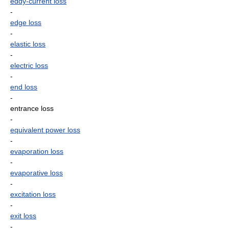
eddy-current loss
-
edge loss
-
elastic loss
-
electric loss
-
end loss
-
entrance loss
-
equivalent power loss
-
evaporation loss
-
evaporative loss
-
excitation loss
-
exit loss
-