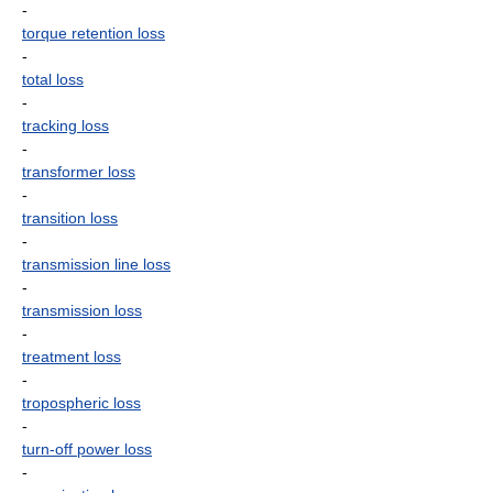
-
torque retention loss
-
total loss
-
tracking loss
-
transformer loss
-
transition loss
-
transmission line loss
-
transmission loss
-
treatment loss
-
tropospheric loss
-
turn-off power loss
-