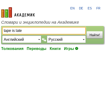
EN
DE
ES
FR
academic.ru
Словари и энциклопедии на Академике
Найти!
Толкования
Переводы
Книги
Игры ⚽