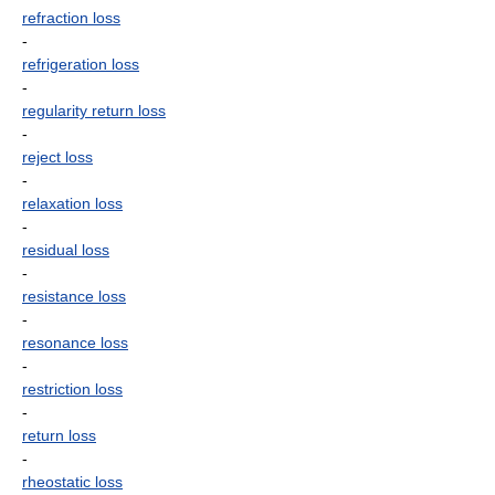
refraction loss
-
refrigeration loss
-
regularity return loss
-
reject loss
-
relaxation loss
-
residual loss
-
resistance loss
-
resonance loss
-
restriction loss
-
return loss
-
rheostatic loss