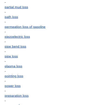
-
partial mud loss
-
path loss
-
permeation loss of gasoline
-
piezoelectric loss
-
pipe bend loss
-
pipe loss
-
plasma loss
-
pointing loss
-
power loss
-
preparation loss
-