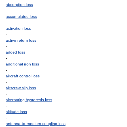
absorption loss
-
accumulated loss
-
activation loss
-
active return loss
-
added loss
-
additional iron loss
-
aircraft control loss
-
airscrew slip loss
-
alternating hysteresis loss
-
altitude loss
-
antenna-to-medium coupling loss