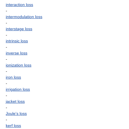
interaction loss
-
intermodulation loss
-
interstage loss
-
intrinsic loss
-
inverse loss
-
ionization loss
-
iron loss
-
irrigation loss
-
jacket loss
-
Joule's loss
-
kerf loss