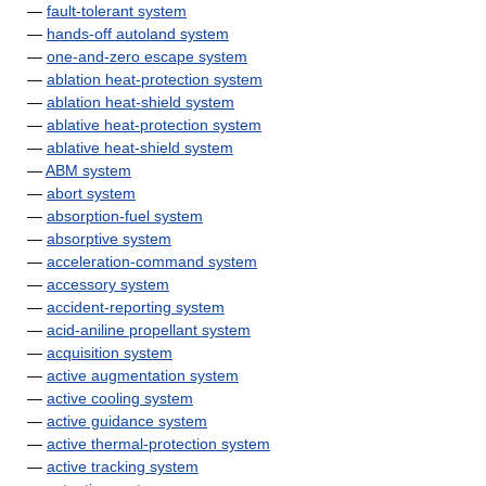
—
fault-tolerant system
—
hands-off autoland system
—
one-and-zero escape system
—
ablation heat-protection system
—
ablation heat-shield system
—
ablative heat-protection system
—
ablative heat-shield system
—
ABM system
—
abort system
—
absorption-fuel system
—
absorptive system
—
acceleration-command system
—
accessory system
—
accident-reporting system
—
acid-aniline propellant system
—
acquisition system
—
active augmentation system
—
active cooling system
—
active guidance system
—
active thermal-protection system
—
active tracking system