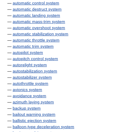
—
automatic control system
—
automatic destruct system
—
automatic landing system
—
automatic mass-trim system
—
automatic overshoot system
—
automatic stabilization system
—
automatic throttle system
—
automatic trim system
—
autopilot system
—
autopitch control system
—
autorelight system
—
autostabilization system
—
autostabilizer system
—
autothrottle system
—
avionics system
—
avoidance system
—
azimuth laying system
—
backup system
—
bailout warning system
—
ballistic ejection system
—
balloon-type deceleration system