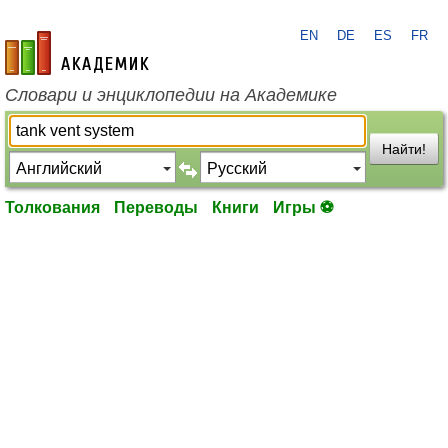
EN
DE
ES
FR
academic.ru
Словари и энциклопедии на Академике
Найти!
Толкования
Переводы
Книги
Игры ⚽