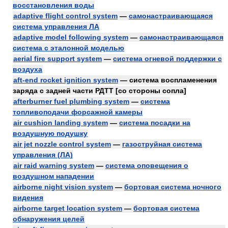
восстановления воды
adaptive flight control system
—
самонастраивающаяся
система управления ЛА
adaptive model following system
—
самонастраивающаяся
система с эталонной моделью
aerial fire support system
—
система огневой поддержки с
воздуха
aft-end rocket ignition system
— система воспламенения
заряда с задней части РДТТ [со стороны сопла]
afterburner fuel plumbing system
—
система
топливоподачи форсажной камеры
air cushion landing system
—
система посадки на
воздушную подушку
air jet nozzle control system
—
газоструйная система
управления (ЛА)
air raid warning system
—
система оповещения о
воздушном нападении
airborne night vision system
—
бортовая система ночного
видения
airborne target location system
—
бортовая система
обнаружения целей