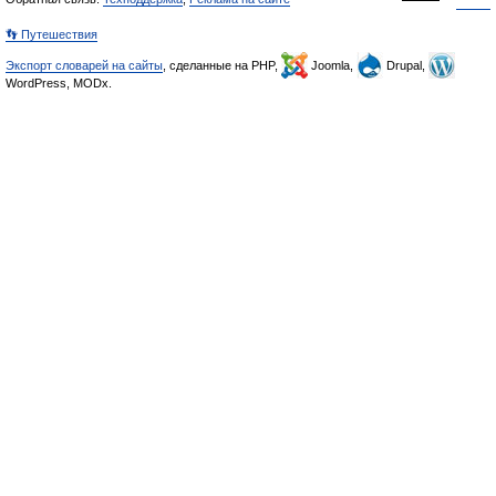
👣 Путешествия
Экспорт словарей на сайты
, сделанные на PHP,
Joomla,
Drupal,
WordPress, MODx.