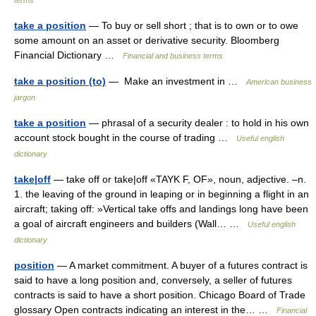
terms
take a position
— To buy or sell short ; that is to own or to owe
some amount on an asset or derivative security. Bloomberg
Financial Dictionary …
Financial and business terms
take a position (to)
— Make an investment in …
American business
jargon
take a position
— phrasal of a security dealer : to hold in his own
account stock bought in the course of trading …
Useful english
dictionary
take|off
— take off or take|off «TAYK F, OF», noun, adjective. –n.
1. the leaving of the ground in leaping or in beginning a flight in an
aircraft; taking off: »Vertical take offs and landings long have been
a goal of aircraft engineers and builders (Wall… …
Useful english
dictionary
position
— A market commitment. A buyer of a futures contract is
said to have a long position and, conversely, a seller of futures
contracts is said to have a short position. Chicago Board of Trade
glossary Open contracts indicating an interest in the… …
Financial