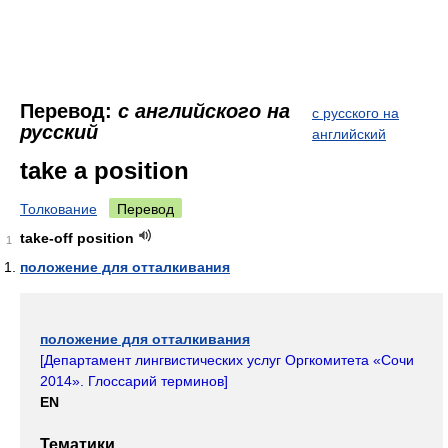
Перевод:
с английского на
с русского на
русский
английский
take a position
Толкование
Перевод
take-off position
1
положение для отталкивания
положение для отталкивания
[
Департамент лингвистических услуг Оргкомитета «Сочи
2014». Глоссарий терминов
]
EN
Тематики