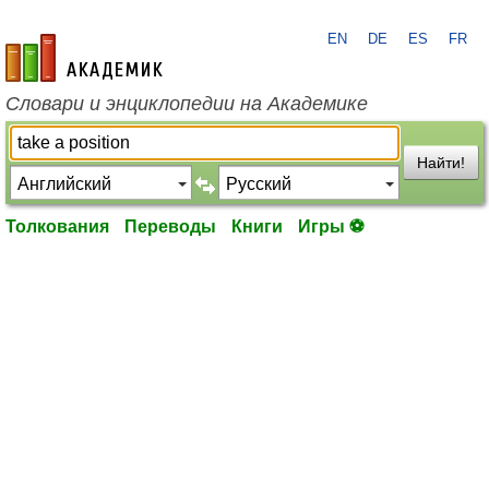
EN
DE
ES
FR
academic.ru
Словари и энциклопедии на Академике
Найти!
Толкования
Переводы
Книги
Игры ⚽