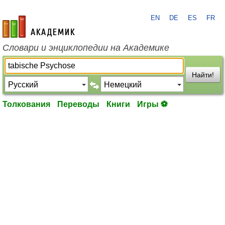
EN
DE
ES
FR
academic.ru
Словари и энциклопедии на Академике
Найти!
Толкования
Переводы
Книги
Игры ⚽