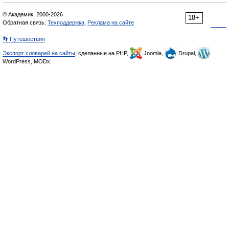
© Академик, 2000-2026
18+
Обратная связь:
Техподдержка
,
Реклама на сайте
👣 Путешествия
Экспорт словарей на сайты
, сделанные на PHP,
Joomla,
Drupal,
WordPress, MODx.