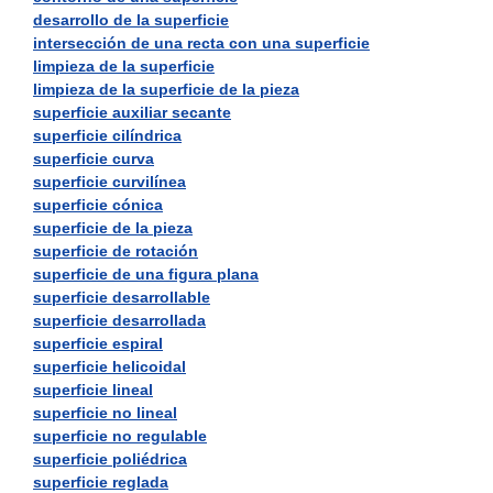
desarrollo de la superficie
intersección de una recta con una superficie
limpieza de la superficie
limpieza de la superficie de la pieza
superficie auxiliar secante
superficie cilíndrica
superficie curva
superficie curvilínea
superficie cónica
superficie de la pieza
superficie de rotación
superficie de una figura plana
superficie desarrollable
superficie desarrollada
superficie espiral
superficie helicoidal
superficie lineal
superficie no lineal
superficie no regulable
superficie poliédrica
superficie reglada