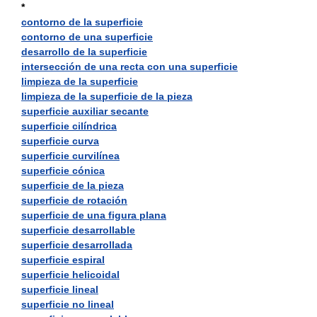
*
contorno de la superficie
contorno de una superficie
desarrollo de la superficie
intersección de una recta con una superficie
limpieza de la superficie
limpieza de la superficie de la pieza
superficie auxiliar secante
superficie cilíndrica
superficie curva
superficie curvilínea
superficie cónica
superficie de la pieza
superficie de rotación
superficie de una figura plana
superficie desarrollable
superficie desarrollada
superficie espiral
superficie helicoidal
superficie lineal
superficie no lineal