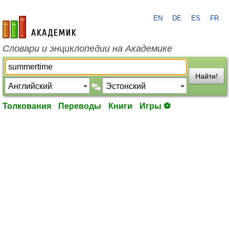
EN
DE
ES
FR
academic.ru
Словари и энциклопедии на Академике
Найти!
Толкования
Переводы
Книги
Игры ⚽