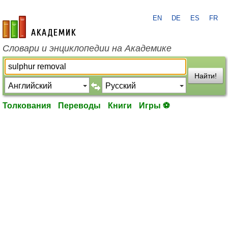
EN
DE
ES
FR
academic.ru
Словари и энциклопедии на Академике
Найти!
Толкования
Переводы
Книги
Игры ⚽