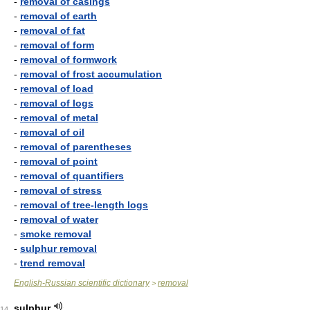
-
removal of casings
-
removal of earth
-
removal of fat
-
removal of form
-
removal of formwork
-
removal of frost accumulation
-
removal of load
-
removal of logs
-
removal of metal
-
removal of oil
-
removal of parentheses
-
removal of point
-
removal of quantifiers
-
removal of stress
-
removal of tree-length logs
-
removal of water
-
smoke removal
-
sulphur removal
-
trend removal
English-Russian scientific dictionary
removal
>
sulphur
14