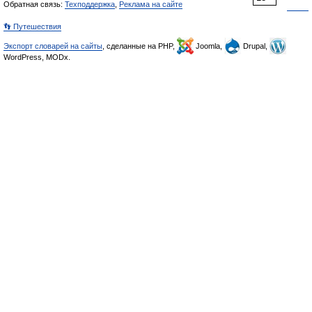
Обратная связь:
Техподдержка
,
Реклама на сайте
👣 Путешествия
Экспорт словарей на сайты
, сделанные на PHP,
Joomla,
Drupal,
WordPress, MODx.