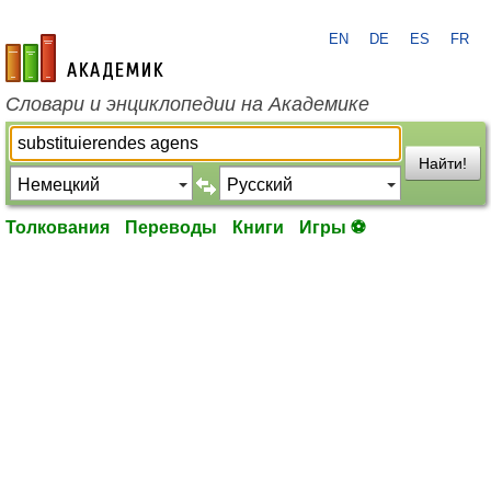
EN
DE
ES
FR
academic.ru
Словари и энциклопедии на Академике
Найти!
Толкования
Переводы
Книги
Игры ⚽