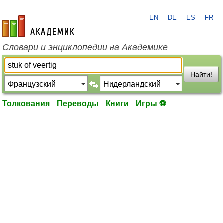
EN
DE
ES
FR
academic.ru
Словари и энциклопедии на Академике
Найти!
Толкования
Переводы
Книги
Игры ⚽