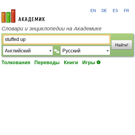
EN
DE
ES
FR
academic.ru
Словари и энциклопедии на Академике
Найти!
Толкования
Переводы
Книги
Игры ⚽