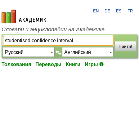
EN
DE
ES
FR
academic.ru
Словари и энциклопедии на Академике
Найти!
Толкования
Переводы
Книги
Игры ⚽