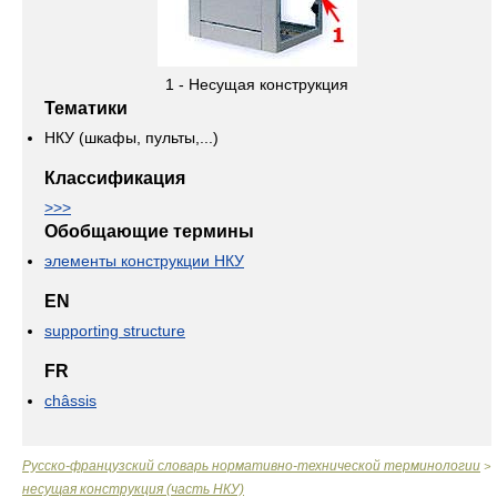
1 - Несущая конструкция
Тематики
НКУ (шкафы, пульты,...)
Классификация
>>>
Обобщающие термины
элементы конструкции НКУ
EN
supporting structure
FR
châssis
Русско-французский словарь нормативно-технической терминологии
>
несущая конструкция (часть НКУ)