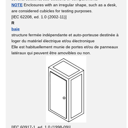
NOTE
Enclosures with an irregular shape, such as a desk,
are considered cubicles for testing purposes.
[IEC 62208, ed. 1.0 (2002-11)]
R
baie
structure fermée indépendante et auto-porteuse destinée à
loger du matériel électrique et/ou électronique
Elle est habituellement munie de portes et/ou de panneaux
latéraux qui peuvent être amovibles ou non.
[IEC 60917-1, ed. 1.0 (1998-09)]