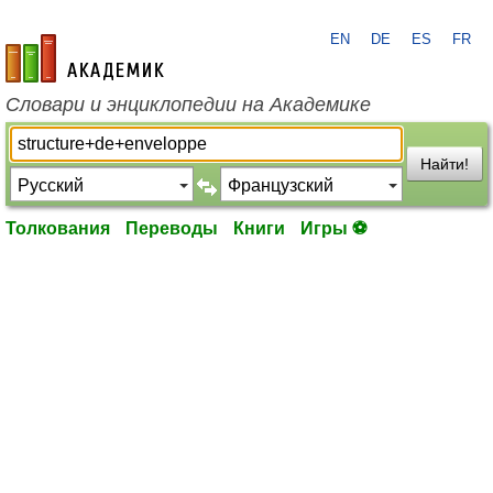
EN
DE
ES
FR
academic.ru
Словари и энциклопедии на Академике
Найти!
Толкования
Переводы
Книги
Игры ⚽