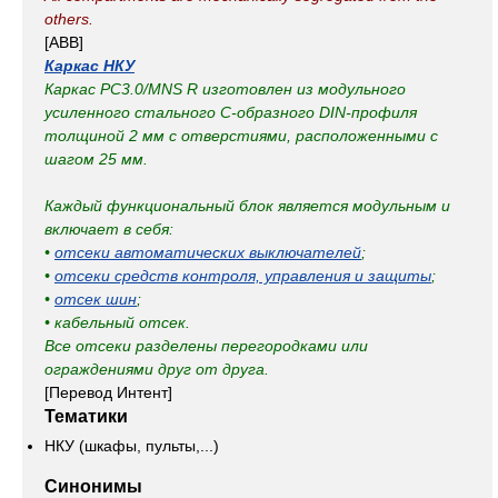
others.
[ABB]
Каркас НКУ
Каркас PC3.0/MNS R изготовлен из модульного
усиленного стального С-образного DIN-профиля
толщиной 2 мм с отверстиями, расположенными с
шагом 25 мм.
Каждый функциональный блок является модульным и
включает в себя:
•
отсеки автоматических выключателей
;
•
отсеки средств контроля, управления и защиты
;
•
отсек шин
;
• кабельный отсек.
Все отсеки разделены перегородками или
ограждениями друг от друга.
[Перевод Интент]
Тематики
НКУ (шкафы, пульты,...)
Синонимы