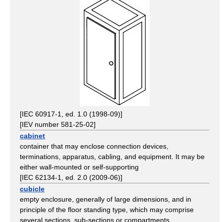
[IEC 60917-1, ed. 1.0 (1998-09)]
[IEV number 581-25-02]
cabinet
container that may enclose connection devices,
terminations, apparatus, cabling, and equipment. It may be
either wall-mounted or self-supporting
[IEC 62134-1, ed. 2.0 (2009-06)]
cubicle
empty enclosure, generally of large dimensions, and in
principle of the floor standing type, which may comprise
several sections, sub-sections or compartments