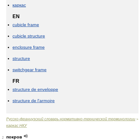
каркас
EN
cubicle frame
cubicle structure
enclosure frame
structure
switchgear frame
FR
structure de enveloppe
structure de l'armoire
Русско-французский словарь нормативно-технической терминологии
>
каркас НКУ
покров
2