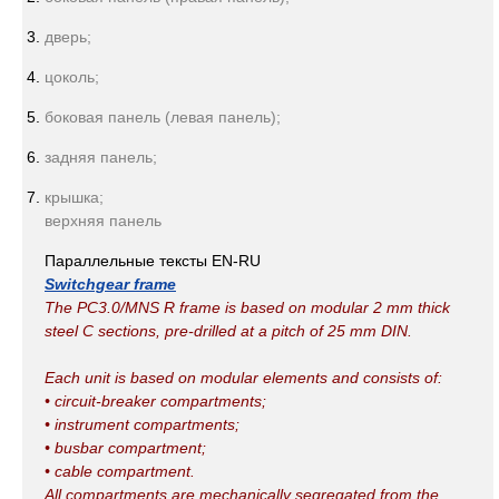
дверь;
цоколь;
боковая панель (левая панель);
задняя панель;
крышка;
верхняя панель
Параллельные тексты EN-RU
Switchgear frame
The PC3.0/MNS R frame is based on modular 2 mm thick
steel C sections, pre-drilled at a pitch of 25 mm DIN.
Each unit is based on modular elements and consists of:
• circuit-breaker compartments;
• instrument compartments;
• busbar compartment;
• cable compartment.
All compartments are mechanically segregated from the