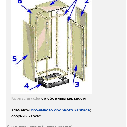
Корпус шкафа
со сборным каркасом
элементы
объемного сборного каркаса
;
сборный каркас
боковая панель (правая панель);