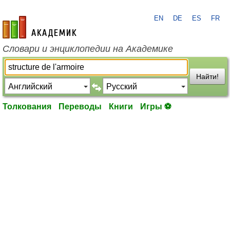
EN
DE
ES
FR
academic.ru
Словари и энциклопедии на Академике
Найти!
Толкования
Переводы
Книги
Игры ⚽