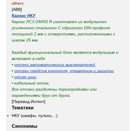
others.
[ABB]
Каркас НКУ
Каркас PC3.0/MNS R изготовлен из модульного
усиленного стального С-образного DIN-профиля
толщиной 2 мм с отверстиями, расположенными с
шагом 25 мм.
Каждый функциональный блок является модульным и
включает в себя:
•
отсеки автоматических выключателей
;
•
отсеки средств контроля, управления и защиты
;
•
отсек шин
;
• кабельный отсек.
Все отсеки разделены перегородками или
ограждениями друг от друга.
[Перевод Интент]
Тематики
НКУ (шкафы, пульты,...)
Синонимы