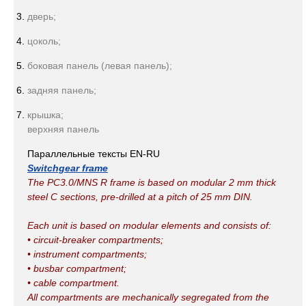
дверь;
цоколь;
боковая панель (левая панель);
задняя панель;
крышка;
верхняя панель
Параллельные тексты EN-RU
Switchgear frame
The PC3.0/MNS R frame is based on modular 2 mm thick
steel C sections, pre-drilled at a pitch of 25 mm DIN.
Each unit is based on modular elements and consists of:
• circuit-breaker compartments;
• instrument compartments;
• busbar compartment;
• cable compartment.
All compartments are mechanically segregated from the