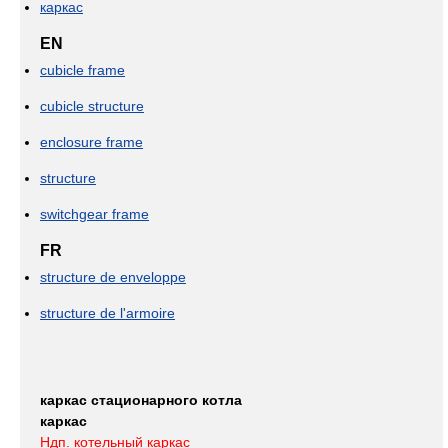
каркас
EN
cubicle frame
cubicle structure
enclosure frame
structure
switchgear frame
FR
structure de enveloppe
structure de l'armoire
каркас стационарного котла
каркас
Ндп. котельный каркас