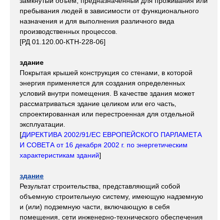
замкнутый объем, предназначенный для проживания или
пребывания людей в зависимости от функционального
назначения и для выполнения различного вида
производственных процессов.
[РД 01.120.00-КТН-228-06]
здание
Покрытая крышей конструкция со стенами, в которой
энергия применяется для создания определенных
условий внутри помещения. В качестве здания может
рассматриваться здание целиком или его часть,
спроектированная или перестроенная для отдельной
эксплуатации.
[
ДИРЕКТИВА 2002/91/ЕС ЕВРОПЕЙСКОГО ПАРЛАМЕТА
И СОВЕТА от 16 декабря 2002 г. по энергетическим
характеристикам зданий
]
здание
Результат строительства, представляющий собой
объемную строительную систему, имеющую надземную
и (или) подземную части, включающую в себя
помещения, сети инженерно-технического обеспечения