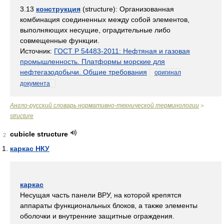
3.13
конструкция
(structure): Организованная
комбинация соединенных между собой элементов,
выполняющих несущие, оградительные либо
совмещенные функции.
Источник:
ГОСТ Р 54483-2011: Нефтяная и газовая
промышленность. Платформы морские для
нефтегазодобычи. Общие требования
оригинал
документа
Англо-русский словарь нормативно-технической терминологии
>
structure
cubicle structure
2
каркас НКУ
каркас
Несущая часть панели ВРУ, на которой крепятся
аппараты функциональных блоков, а также элементы
оболочки и внутренние защитные ограждения.