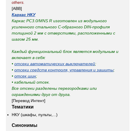
others.
[ABB]
Каркас НКУ
Каркас PC3.0/MNS R изготовлен из модульного
усиленного стального С-образного DIN-профиля
толщиной 2 мм с отверстиями, расположенными с
шагом 25 мм.
Каждый функциональный блок является модульным и
включает в себя:
•
отсеки автоматических выключателей
;
•
отсеки средств контроля, управления и защиты
;
•
отсек шин
;
• кабельный отсек.
Все отсеки разделены перегородками или
ограждениями друг от друга.
[Перевод Интент]
Тематики
НКУ (шкафы, пульты,...)
Синонимы