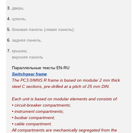
дверь;
цоколь;
боковая панель (левая панель);
задняя панель;
крышка;
верхняя панель
Параллельные тексты EN-RU
Switchgear frame
The PC3.0/MNS R frame is based on modular 2 mm thick
steel C sections, pre-drilled at a pitch of 25 mm DIN.
Each unit is based on modular elements and consists of:
• circuit-breaker compartments;
• instrument compartments;
• busbar compartment;
• cable compartment.
All compartments are mechanically segregated from the