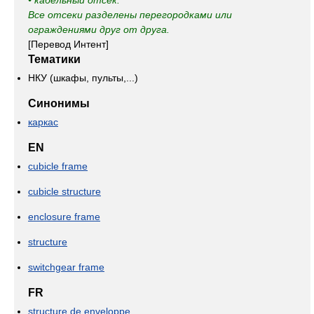
• кабельный отсек.
Все отсеки разделены перегородками или
ограждениями друг от друга.
[Перевод Интент]
Тематики
НКУ (шкафы, пульты,...)
Синонимы
каркас
EN
cubicle frame
cubicle structure
enclosure frame
structure
switchgear frame
FR
structure de enveloppe