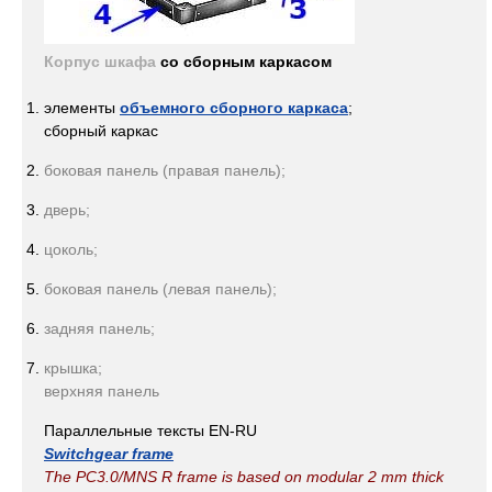
Корпус шкафа
со сборным каркасом
элементы
объемного сборного каркаса
;
сборный каркас
боковая панель (правая панель);
дверь;
цоколь;
боковая панель (левая панель);
задняя панель;
крышка;
верхняя панель
Параллельные тексты EN-RU
Switchgear frame
The PC3.0/MNS R frame is based on modular 2 mm thick