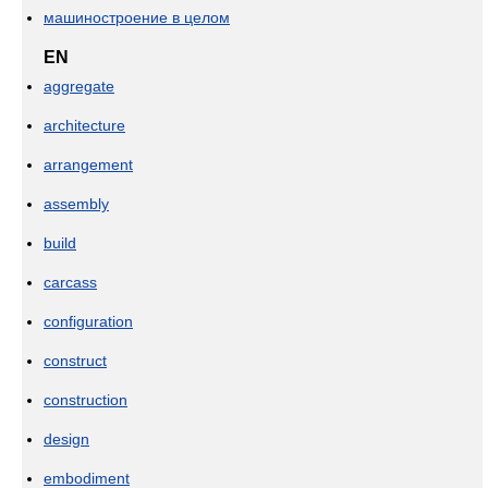
машиностроение в целом
EN
aggregate
architecture
arrangement
assembly
build
carcass
configuration
construct
construction
design
embodiment