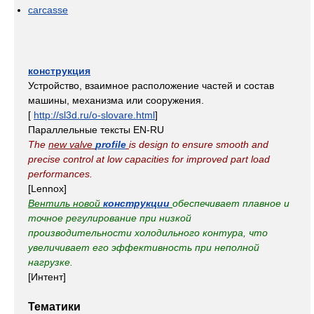
carcasse
конструкция
Устройство, взаимное расположение частей и состав
машины, механизма или сооружения.
[
http://sl3d.ru/o-slovare.html
]
Параллельные тексты EN-RU
The
new valve
profile
is design to ensure smooth and
precise control at low capacities for improved part load
performances.
[Lennox]
Вентиль новой
конструкции
обеспечивает плавное и
точное регулирование при низкой
производительности холодильного контура, что
увеличивает его эффективность при неполной
нагрузке.
[Интент]
Тематики