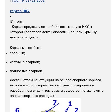
[
ГОСТ Р 51732-2001
]
каркас НКУ
-
[Интент]
Каркас представляет собой часть корпуса НКУ, к
которой крепят элементы оболочки (панели, крышку,
дверь (или двери).
Каркас может быть:
сборный;
частично сварной;
полностью сварной.
Достоинством конструкции на основе сборного каркаса
является то, что корпус можно транспортировать в
разобранном виде и тем самым существенно экономить
на транспортных расходах.