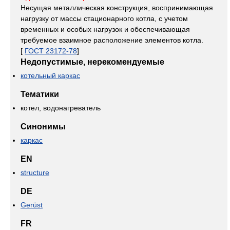
Несущая металлическая конструкция, воспринимающая
нагрузку от массы стационарного котла, с учетом
временных и особых нагрузок и обеспечивающая
требуемое взаимное расположение элементов котла.
[
ГОСТ 23172-78
]
Недопустимые, нерекомендуемые
котельный каркас
Тематики
котел, водонагреватель
Синонимы
каркас
EN
structure
DE
Gerüst
FR