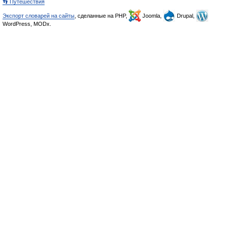
👣 Путешествия
Экспорт словарей на сайты
, сделанные на PHP,
Joomla,
Drupal,
WordPress, MODx.