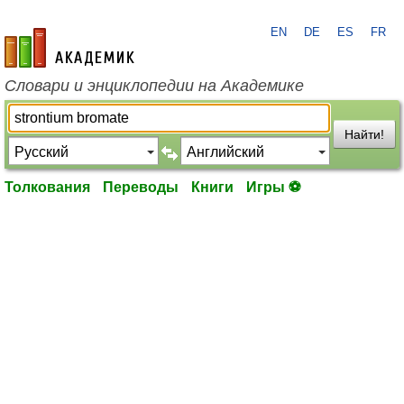
EN
DE
ES
FR
academic.ru
Словари и энциклопедии на Академике
Найти!
Толкования
Переводы
Книги
Игры ⚽