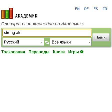
EN
DE
ES
FR
academic.ru
Словари и энциклопедии на Академике
Найти!
Толкования
Переводы
Книги
Игры ⚽