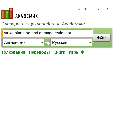
EN
DE
ES
FR
academic.ru
Словари и энциклопедии на Академике
Найти!
Толкования
Переводы
Книги
Игры ⚽