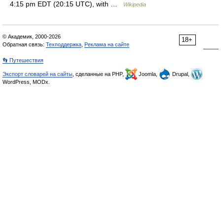
4:15 pm EDT (20:15 UTC), with …
Wikipedia
© Академик, 2000-2026
18+
Обратная связь:
Техподдержка
,
Реклама на сайте
👣 Путешествия
Экспорт словарей на сайты
, сделанные на PHP,
Joomla,
Drupal,
WordPress, MODx.