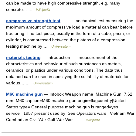
can be made to have high compressive strength, e.g. many
concrete… …
Wikipedia
compressive strength test
— mechanical test measuring the
maximum amount of compressive load a material can bear before
fracturing. The test piece, usually in the form of a cube, prism, or
cylinder, is compressed between the platens of a compression
testing machine by …
Universalium
materials testing
— Introduction measurement of the
characteristics and behaviour of such substances as metals,
ceramics, or plastics under various conditions. The data thus
obtained can be used in specifying the suitability of materials for
various… …
Universalium
M60 machine gun
— Infobox Weapon name=Machine Gun, 7.62
mm, M60 caption=M60 machine gun origin=flagcountry|United
States type= General purpose machine gun is ranged=yes
service= 1957 present used by=See Operators wars= Vietnam War
Cambodian Civil War Gulf War War… …
Wikipedia