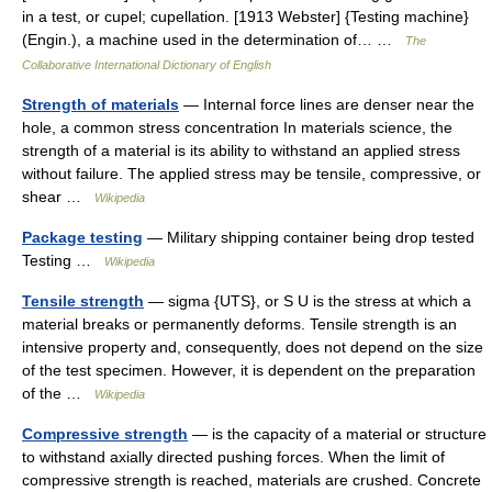
in a test, or cupel; cupellation. [1913 Webster] {Testing machine}
(Engin.), a machine used in the determination of… …
The
Collaborative International Dictionary of English
Strength of materials
— Internal force lines are denser near the
hole, a common stress concentration In materials science, the
strength of a material is its ability to withstand an applied stress
without failure. The applied stress may be tensile, compressive, or
shear …
Wikipedia
Package testing
— Military shipping container being drop tested
Testing …
Wikipedia
Tensile strength
— sigma {UTS}, or S U is the stress at which a
material breaks or permanently deforms. Tensile strength is an
intensive property and, consequently, does not depend on the size
of the test specimen. However, it is dependent on the preparation
of the …
Wikipedia
Compressive strength
— is the capacity of a material or structure
to withstand axially directed pushing forces. When the limit of
compressive strength is reached, materials are crushed. Concrete