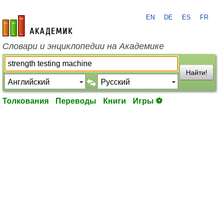
EN
DE
ES
FR
academic.ru
Словари и энциклопедии на Академике
Найти!
Толкования
Переводы
Книги
Игры ⚽