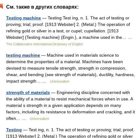
См. также в других словарях:
Testing machine
— Testing Test ing, n. 1. The act of testing or
proving; trial; proof. [1913 Webster] 2. (Metal.) The operation of
refining gold or silver in a test, or cupel; cupellation. [1913
Webster] {Testing machine} (Engin.), a machine used in the… …
The Collaborative International Dictionary of English
testing machine
— Machine used in materials science to
determine the properties of a material. Machines have been
devised to measure tensile strength, strength in compression,
shear, and bending (see strength of materials), ductility, hardness,
impact strength… …
Universalium
strength of materials
— Engineering discipline concerned with
the ability of a material to resist mechanical forces when in use. A
material s strength in a given application depends on many
factors, including its resistance to deformation and cracking, and it
often… …
Universalium
Testing
— Test ing, n. 1. The act of testing or proving; trial; proof.
[1913 Webster] 2. (Metal.) The operation of refining gold or silver