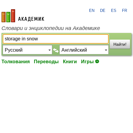
EN
DE
ES
FR
academic.ru
Словари и энциклопедии на Академике
Найти!
Толкования
Переводы
Книги
Игры ⚽