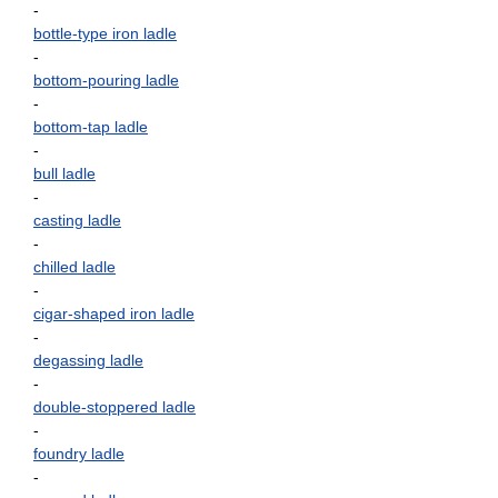
-
bottle-type iron ladle
-
bottom-pouring ladle
-
bottom-tap ladle
-
bull ladle
-
casting ladle
-
chilled ladle
-
cigar-shaped iron ladle
-
degassing ladle
-
double-stoppered ladle
-
foundry ladle
-