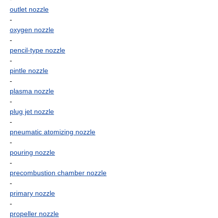
outlet nozzle
-
oxygen nozzle
-
pencil-type nozzle
-
pintle nozzle
-
plasma nozzle
-
plug jet nozzle
-
pneumatic atomizing nozzle
-
pouring nozzle
-
precombustion chamber nozzle
-
primary nozzle
-
propeller nozzle