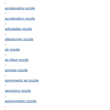
-
accelerating nozzle
-
acceleration nozzle
-
adjustable nozzle
-
afterburner nozzle
-
air nozzle
-
air-blast nozzle
-
annular nozzle
-
asymmetric jet nozzle
-
atomizing nozzle
-
axisymmetric nozzle
-