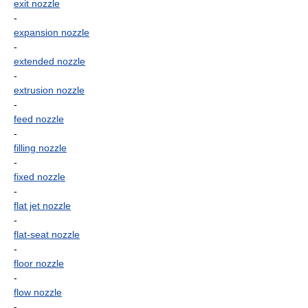
exit nozzle
-
expansion nozzle
-
extended nozzle
-
extrusion nozzle
-
feed nozzle
-
filling nozzle
-
fixed nozzle
-
flat jet nozzle
-
flat-seat nozzle
-
floor nozzle
-
flow nozzle
-