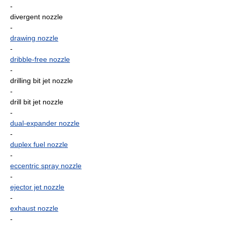
-
divergent nozzle
-
drawing nozzle
-
dribble-free nozzle
-
drilling bit jet nozzle
-
drill bit jet nozzle
-
dual-expander nozzle
-
duplex fuel nozzle
-
eccentric spray nozzle
-
ejector jet nozzle
-
exhaust nozzle
-