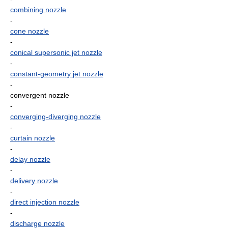
combining nozzle
-
cone nozzle
-
conical supersonic jet nozzle
-
constant-geometry jet nozzle
-
convergent nozzle
-
converging-diverging nozzle
-
curtain nozzle
-
delay nozzle
-
delivery nozzle
-
direct injection nozzle
-
discharge nozzle