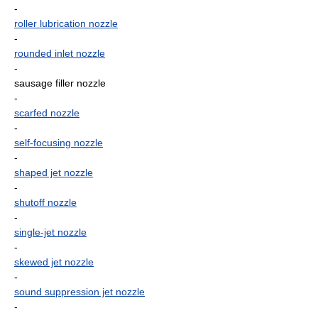
-
roller lubrication nozzle
-
rounded inlet nozzle
-
sausage filler nozzle
-
scarfed nozzle
-
self-focusing nozzle
-
shaped jet nozzle
-
shutoff nozzle
-
single-jet nozzle
-
skewed jet nozzle
-
sound suppression jet nozzle
-