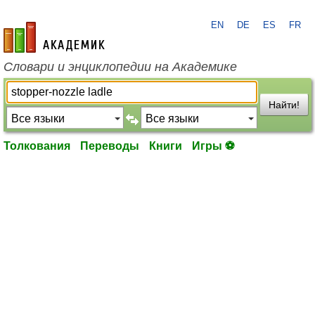
EN
DE
ES
FR
academic.ru
Словари и энциклопедии на Академике
Найти!
Толкования
Переводы
Книги
Игры ⚽