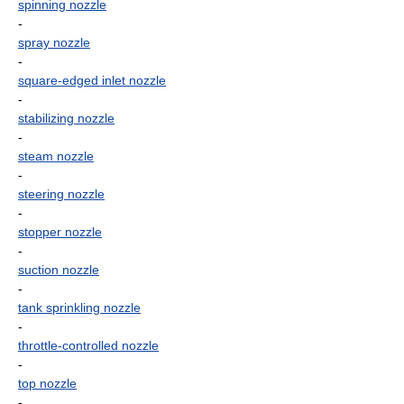
spinning nozzle
-
spray nozzle
-
square-edged inlet nozzle
-
stabilizing nozzle
-
steam nozzle
-
steering nozzle
-
stopper nozzle
-
suction nozzle
-
tank sprinkling nozzle
-
throttle-controlled nozzle
-
top nozzle
-