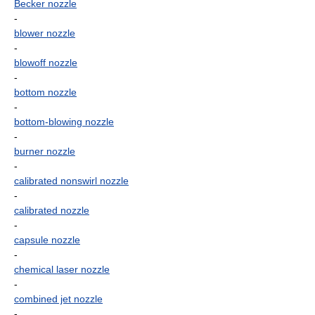
Becker nozzle
-
blower nozzle
-
blowoff nozzle
-
bottom nozzle
-
bottom-blowing nozzle
-
burner nozzle
-
calibrated nonswirl nozzle
-
calibrated nozzle
-
capsule nozzle
-
chemical laser nozzle
-
combined jet nozzle
-