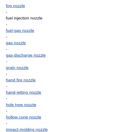
fog nozzle
-
fuel injection nozzle
-
fuel-gas nozzle
-
gas nozzle
-
gas-discharge nozzle
-
grain nozzle
-
hand fire nozzle
-
hand-jetting nozzle
-
hole type nozzle
-
hollow cone nozzle
-
impact-molding nozzle