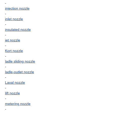
-
injection nozzle
-
inlet nozzle
-
insulated nozzle
-
jet nozzle
-
Kort nozzle
-
ladle sliding nozzle
-
ladle-outlet nozzle
-
Laval nozzle
-
lift nozzle
-
metering nozzle
-