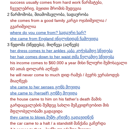
success usually comes from hard work წარმატება,
ჩვეულებრივ, ბეჯითი შრომის შედეგია
2 წარმოშობა, შთამომავლობა, სადაურობა
she comes from a good family კარგი ოჯახიშვილია /
გვარიშვილია
where do you come from? სადაური ხარ?
she came from England ინგლისიდან ჩამოვიდა
3 წვდომა (სწვდება), მიღწევა (აღწევს)
her dress comes to her ankles კაბა კოჭებამდე სწვდება
her hair comes down to her waist თმა წელამდე სწვდება
his income comes to $60.000 a year მისი წლიური შემოსავალი
60 ათას დოლარს აღწევს
he will never come to much დიდ რამეს / ბევრს ვერასოდეს
მიაღწევს
she came to her senses გონს მოვიდა
she came to (herself) გონზე მოვიდა
the house came to him on his father's death მამის
გარდაცვალების შემდეგ სახლი მემკვიდრეობით მის
მფლობელობაში გადავიდა
they came to blows მუშტ-კრივზე გადავიდნენ
the car came to a halt / a standstill მანქანა გაჩერდა