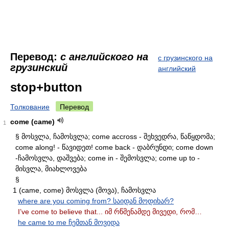
Перевод:
с английского на
с грузинского на
грузинский
английский
stop+button
Толкование
Перевод
come (came)
1
§ მოსვლა, ჩამოსვლა; come accross - შეხვედრა, წაწყდომა;
come along! - წავიდეთ! come back - დაბრუნდი; come down
-ჩამოსვლა, დაშვება; come in - შემოსვლა; come up to -
მისვლა, მიახლოვება
§
1 (came, come) მოსვლა (მოვა), ჩამოსვლა
where are you coming from? საიდან მოდიხარ?
I’ve come to believe that... იმ რწმენამდე მივედი, რომ…
he came to me ჩემთან მოვიდა