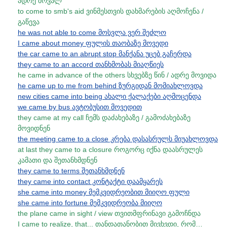
ადრე მოვალ
to come to smb's aid ვინმესთვის დახმარების აღმოჩენა /
გაწევა
he was not able to come მოსვლა ვერ შეძლო
I came about money ფულის თაობაზე მოვედი
the car came to an abrupt stop მანქანა უცებ გაჩერდა
they came to an accord თანხმობას მიაღწიეს
he came in advance of the others სხვებზე წინ / ადრე მოვიდა
he came up to me from behind ზურგიდან მომიახლოვდა
new cities came into being ახალი ქალაქები აღმოცენდა
we came by bus ავტობუსით მოვედით
they came at my call ჩემს დაძახებაზე / გამოძახებაზე
მოვიდნენ
the meeting came to a close კრება დასასრულს მიუახლოვდა
at last they came to a closure როგორც იქნა დაასრულეს
კამათი და შეთანხმდნენ
they came to terms შეთანხმდნენ
they came into contact კონტაქტი დაამყარეს
she came into money მემკვიდრეობით მიიღო ფული
she came into fortune მემკვიდრეობა მიიღო
the plane came in sight / view თვითმფრინავი გამოჩნდა
I came to realize, that... თანდათანობით მივხვდი, რომ…