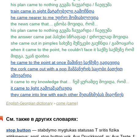
his plan came to nothing გეგმა ჩაუვარდა / ჩაეფუშა
train came in sight მატარებელი გამოჩნდა
he came nearer to me უფრო მომიახლოვდა
the news came that… ცნობა მოვიდა, რომ...
his plan came to nothing გეგმა ჩაუვარდა / ჩაეფუშა
the answer came pat პასუხი სწრაფად / დროულად მოვიდა
she came out in pimples სახეზე მუწუკები გაუჩნდა / გამოაყარა
when it came to the point, he couldn't face it საქმე საქმეზე რომ
მიდგა, უკან დაიხია
he came to the point at once მაშინვე საქმეზე გადავიდა
the cork came out with a pop შამპანურის საცობი ბათქით
ამოვარდა
it came to my knowledge that… ჩემ ყურამდე მოვიდა, რომ...
it came to light გამოაშკარავდა
they came into line with each other შეთანხმებას მიაღწიეს
English-Georgian dictionary
come (came)
>
См. также в других словарях:
stop button
— stabdymo mygtukas statusas T sritis fizika
atitikmenys: angl. stop button vok. Aus Druckknopf, m; Aus Taste, f;