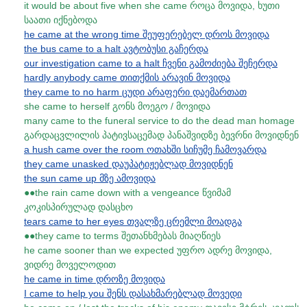
it would be about five when she came როცა მოვიდა, ხუთი
საათი იქნებოდა
he came at the wrong time შეუფერებელ დროს მოვიდა
the bus came to a halt ავტობუსი გაჩერდა
our investigation came to a halt ჩვენი გამოძიება შეჩერდა
hardly anybody came თითქმის არავინ მოვიდა
they came to no harm ცუდი არაფერი დაემართათ
she came to herself გონს მოეგო / მოვიდა
many came to the funeral service to do the dead man homage
გარდაცვლილის პატივსაცემად პანაშვიდზე ბევრნი მოვიდნენ
a hush came over the room ოთახში სიჩუმე ჩამოვარდა
they came unasked დაუპატიჟებლად მოვიდნენ
the sun came up მზე ამოვიდა
●●the rain came down with a vengeance წვიმამ
კოკისპირულად დასცხო
tears came to her eyes თვალზე ცრემლი მოადგა
●●they came to terms შეთანხმებას მიაღწიეს
he came sooner than we expected უფრო ადრე მოვიდა,
ვიდრე მოველოდით
he came in time დროზე მოვიდა
I came to help you შენს დასახმარებლად მოვედი