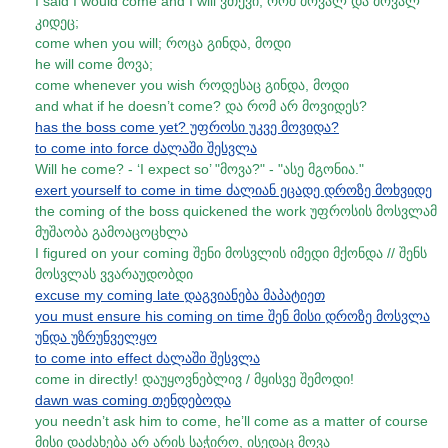
I said I would come and I will ვთქვი, რომ მოვალ და მოვალ
კიდეც;
come when you will; როცა გინდა, მოდი
he will come მოვა;
come whenever you wish როდესაც გინდა, მოდი
and what if he doesn’t come? და რომ არ მოვიდეს?
has the boss come yet? უფროსი უკვე მოვიდა?
to come into force ძალაში შესვლა
Will he come? - ‘I expect so’ "მოვა?" - "ასე მგონია."
exert yourself to come in time ძალიან ეცადე დროზე მოხვიდე
the coming of the boss quickened the work უფროსის მოსვლამ
მუშაობა გამოაცოცხლა
I figured on your coming შენი მოსვლის იმედი მქონდა // შენს
მოსვლას ვვარაუდობდი
excuse my coming late დაგვიანება მაპატიეთ
you must ensure his coming on time შენ მისი დროზე მოსვლა
უნდა უზრუნველყო
to come into effect ძალაში შესვლა
come in directly! დაუყოვნებლივ / მყისვე შემოდი!
dawn was coming თენდებოდა
you needn’t ask him to come, he’ll come as a matter of course
მისი დაძახება არ არის საჭირო, ისედაც მოვა