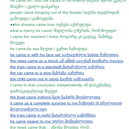
he came on / lost the tracks of his enemy თავისი მტრის კვალს
მიაგნო / კვალი დაჰკარგა
people came trooping out of the theater ხალხი თეატრიდან
გამოვიდა / გამოეფინა
●●his dreams came true ოცნება აუსრულდა
what a mercy he came! მადლობა ღმერთს, რომ მოვიდა!
I came the moment I knew როგორც კი გავიგე, მაშინვე
მოვედი
he came by sea ზღვით / გემით ჩამოვიდა
he came in with his face set გაქვავებული სახით შემოვიდა
the news came as a shock ამ ამბის გაგებამ თავზარი დაგვცა
the train came to a standstill მატარებელი გაჩერდა
the car came to a stop მანქანა გაჩერდა
the child came out in spots ბავშვს გამოაყარა
I came to that conclusion independently ამ დასკვნამდე
დამოუკიდებლად მივედი
the boat came inshore ნავი ნაპირს მიუახლოვდა
it came as a complete surprise to me ჩემთვის ეს სრულიოად
მოულოდნელი იყო
the train came in sight მატარებელი გამოჩნდა
he came nearer to me უფრო მომიახლოვდა
the news came that… ცნობა მოვიდა, რომ...