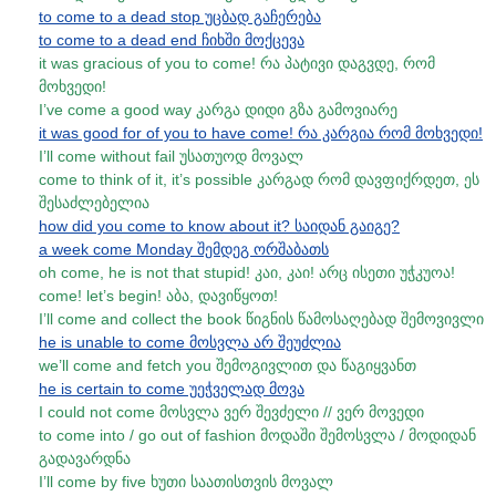
to come to a dead stop უცბად გაჩერება
to come to a dead end ჩიხში მოქცევა
it was gracious of you to come! რა პატივი დაგვდე, რომ
მოხვედი!
I’ve come a good way კარგა დიდი გზა გამოვიარე
it was good for of you to have come! რა კარგია რომ მოხვედი!
I’ll come without fail უსათუოდ მოვალ
come to think of it, it’s possible კარგად რომ დავფიქრდეთ, ეს
შესაძლებელია
how did you come to know about it? საიდან გაიგე?
a week come Monday შემდეგ ორშაბათს
oh come, he is not that stupid! კაი, კაი! არც ისეთი უჭკუოა!
come! let’s begin! აბა, დავიწყოთ!
I’ll come and collect the book წიგნის წამოსაღებად შემოვივლი
he is unable to come მოსვლა არ შეუძლია
we’ll come and fetch you შემოგივლით და წაგიყვანთ
he is certain to come უეჭველად მოვა
I could not come მოსვლა ვერ შევძელი // ვერ მოვედი
to come into / go out of fashion მოდაში შემოსვლა / მოდიდან
გადავარდნა
I’ll come by five ხუთი საათისთვის მოვალ