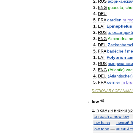
2
.
RUS
африканска
3
.
ENG
guaseta
,
che
4
.
DEU
—
5
.
FRA
gardien
m
ro
1
.
LAT
Epinephelus
2
.
RUS
александрий
3
.
ENG
Alexandria
s
4
.
DEU
Zackenbarsc
5
.
FRA
badèche
f
mé
1
.
LAT
Polyprion
am
2
.
RUS
американск
3
.
ENG
(
Atlantic
)
wre
4
.
DEU
(
Atlantischer
5
.
FRA
cernier
m
bru
DICTIONARY
OF
ANIMA
low
7
1
.
n
самый
низкий
ур
to
reach
a
new
low
low
bass
—
низкий
б
low
tone
—
низкий
т