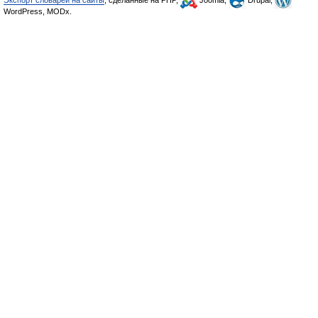
Экспорт словарей на сайты
, сделанные на PHP,
Joomla,
Drupal,
WordPress, MODx.