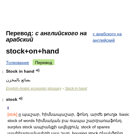
Перевод:
с английского на
с арабского на
арабский
английский
stock+on+hand
Толкование
Перевод
Stock in hand
1
بضائع بالمخزن
English-Arabic economic glossary
Stock in hand
>
stock
2
I
[stɔk]
n
պաշար, հիմնապաշար, ֆոնդ. արժե թուղթ. basic
stock of words հիմնական բա ռապա շար/բառաֆոնդ.
surplus stock ապրանքի ավելցուկ. stock of spares
պահեստամասերի պա շար. housing stock բնակֆոնդ.