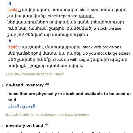
III
[stɔk]
a
սովորական, ստանդարտ stock size ստան դարդ
չափս/կազմվածք. stock repertoire
թատր.
ներկայացումների սովորական ցանկ (ռեպերտուար)
ունե նալ. (անհամ, շաբլոն, ծամծմված) a stock phrase
շաբլոն/ ծեծված ար տահայտություն
IV
[stɔk]
v
պաշարել, մատակարարել. stock with provisions
սննդամթերքով մատա կա րարել. Do you stock large sizes?
Մեծ չափսեր ունե՞ք. stock up with sugar շաքարի պաշար
հավաքել, շաքար պահեստավորել
English-Armenian dictionary
stock
>
on-hand inventory
3
Items that are physically in stock and available to be used or
sold.
المخزون الفعلي
English-Arabic terms dictionary
on-hand inventory
>
inventory on hand
4