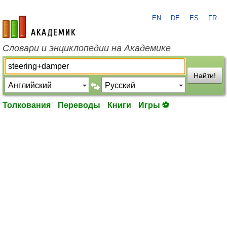
EN
DE
ES
FR
academic.ru
Словари и энциклопедии на Академике
Найти!
Толкования
Переводы
Книги
Игры ⚽