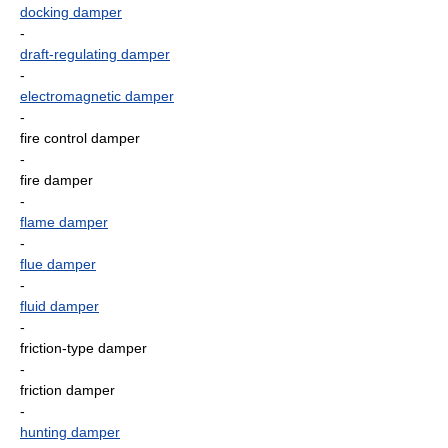
docking damper
-
draft-regulating damper
-
electromagnetic damper
-
fire control damper
-
fire damper
-
flame damper
-
flue damper
-
fluid damper
-
friction-type damper
-
friction damper
-
hunting damper