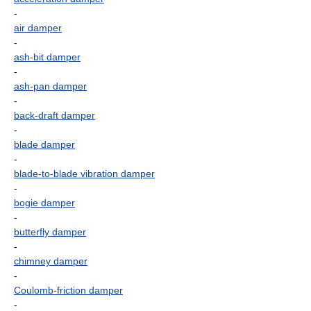
-
air damper
-
ash-bit damper
-
ash-pan damper
-
back-draft damper
-
blade damper
-
blade-to-blade vibration damper
-
bogie damper
-
butterfly damper
-
chimney damper
-
Coulomb-friction damper
-