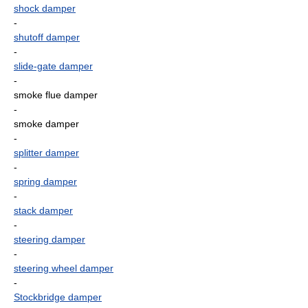
shock damper
-
shutoff damper
-
slide-gate damper
-
smoke flue damper
-
smoke damper
-
splitter damper
-
spring damper
-
stack damper
-
steering damper
-
steering wheel damper
-
Stockbridge damper