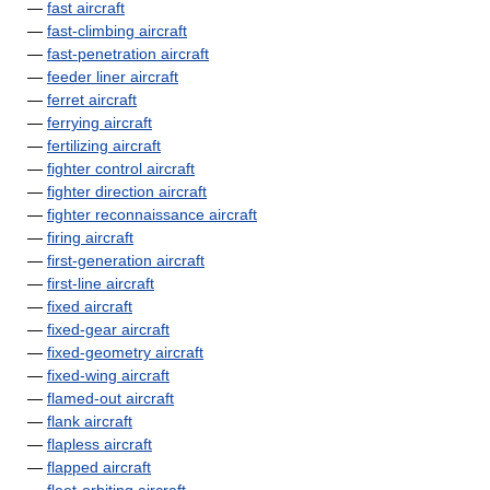
—
fast aircraft
—
fast-climbing aircraft
—
fast-penetration aircraft
—
feeder liner aircraft
—
ferret aircraft
—
ferrying aircraft
—
fertilizing aircraft
—
fighter control aircraft
—
fighter direction aircraft
—
fighter reconnaissance aircraft
—
firing aircraft
—
first-generation aircraft
—
first-line aircraft
—
fixed aircraft
—
fixed-gear aircraft
—
fixed-geometry aircraft
—
fixed-wing aircraft
—
flamed-out aircraft
—
flank aircraft
—
flapless aircraft
—
flapped aircraft