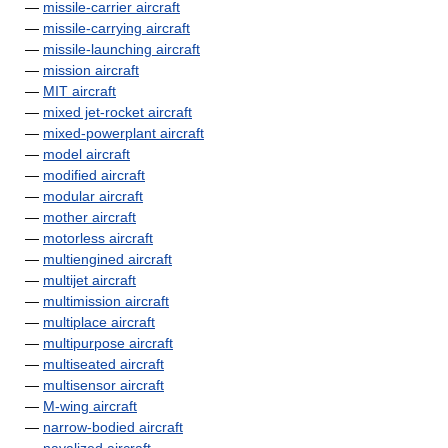
—
missile-carrier aircraft
—
missile-carrying aircraft
—
missile-launching aircraft
—
mission aircraft
—
MIT aircraft
—
mixed jet-rocket aircraft
—
mixed-powerplant aircraft
—
model aircraft
—
modified aircraft
—
modular aircraft
—
mother aircraft
—
motorless aircraft
—
multiengined aircraft
—
multijet aircraft
—
multimission aircraft
—
multiplace aircraft
—
multipurpose aircraft
—
multiseated aircraft
—
multisensor aircraft
—
M-wing aircraft
—
narrow-bodied aircraft