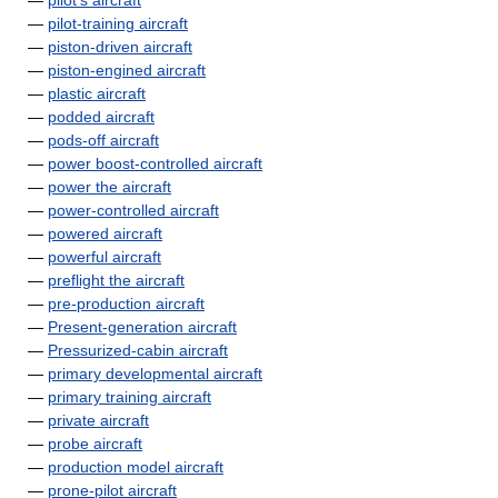
—
pilot's aircraft
—
pilot-training aircraft
—
piston-driven aircraft
—
piston-engined aircraft
—
plastic aircraft
—
podded aircraft
—
pods-off aircraft
—
power boost-controlled aircraft
—
power the aircraft
—
power-controlled aircraft
—
powered aircraft
—
powerful aircraft
—
preflight the aircraft
—
pre-production aircraft
—
Present-generation aircraft
—
Pressurized-cabin aircraft
—
primary developmental aircraft
—
primary training aircraft
—
private aircraft
—
probe aircraft
—
production model aircraft
—
prone-pilot aircraft