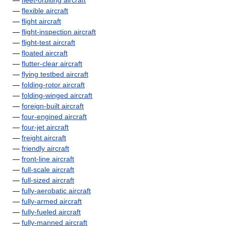
—
fleet-orbiting aircraft
—
flexible aircraft
—
flight aircraft
—
flight-inspection aircraft
—
flight-test aircraft
—
floated aircraft
—
flutter-clear aircraft
—
flying testbed aircraft
—
folding-rotor aircraft
—
folding-winged aircraft
—
foreign-built aircraft
—
four-engined aircraft
—
four-jet aircraft
—
freight aircraft
—
friendly aircraft
—
front-line aircraft
—
full-scale aircraft
—
full-sized aircraft
—
fully-aerobatic aircraft
—
fully-armed aircraft
—
fully-fueled aircraft
—
fully-manned aircraft