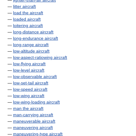
—
lighter-than-air aircraft
—
litter aircraft
—
load the aircraft
—
loaded aircraft
—
loitering aircraft
—
long-distance aircraft
—
long-endurance aircraft
—
long-range aircraft
—
low-altitude aircraft
—
low-aspect-ratiowing aircraft
—
low-flying aircraft
—
low-level aircraft
—
low-observable aircraft
—
low-set-tail aircraft
—
low-speed aircraft
—
low-wing aircraft
—
low-wing-loading aircraft
—
man the aircraft
—
man-carrying aircraft
—
maneuverable aircraft
—
maneuvering aircraft
—
maneuvering-type aircraft