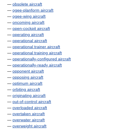
—
obsolete aircraft
—
ogee-planform aircraft
—
ogee-wing aircraft
—
oncoming aircraft
—
open-cockpit aircraft
—
operating aircraft
—
operational aircraft
—
operational trainer aircraft
—
operational training aircraft
—
operationally-configured aircraft
—
operationally-ready aircraft
—
opponent aircraft
—
opposing aircraft
—
optimum aircraft
—
orbiting aircraft
—
originating aircraft
—
out-of-control aircraft
—
overloaded aircraft
—
overtaken aircraft
—
overwater aircraft
—
overweight aircraft