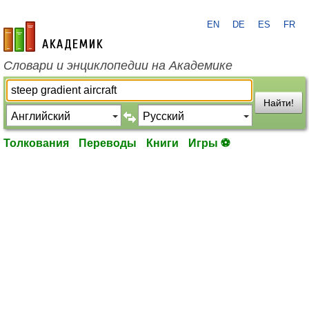
EN
DE
ES
FR
academic.ru
Словари и энциклопедии на Академике
Найти!
Толкования
Переводы
Книги
Игры ⚽