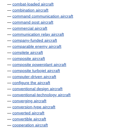
—
combat-loaded aircraft
—
combination aircraft
—
command communication aircraft
—
command post aircraft
—
commercial aircraft
—
communication relay aircraft
—
company-funded aircraft
—
comparable enemy aircraft
—
complete aircraft
—
composite aircraft
—
composite powerplant aircraft
—
composite turbojet aircraft
—
computer-driven aircraft
—
configure the aircraft
—
conventional design aircraft
—
conventional-technology aircraft
—
converging aircraft
—
conversion-type aircraft
—
converted aircraft
—
convertible aircraft
—
cooperation aircraft