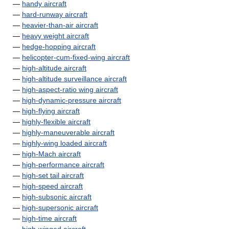
—
handy aircraft
—
hard-runway aircraft
—
heavier-than-air aircraft
—
heavy weight aircraft
—
hedge-hopping aircraft
—
helicopter-cum-fixed-wing aircraft
—
high-altitude aircraft
—
high-altitude surveillance aircraft
—
high-aspect-ratio wing aircraft
—
high-dynamic-pressure aircraft
—
high-flying aircraft
—
highly-flexible aircraft
—
highly-maneuverable aircraft
—
highly-wing loaded aircraft
—
high-Mach aircraft
—
high-performance aircraft
—
high-set tail aircraft
—
high-speed aircraft
—
high-subsonic aircraft
—
high-supersonic aircraft
—
high-time aircraft