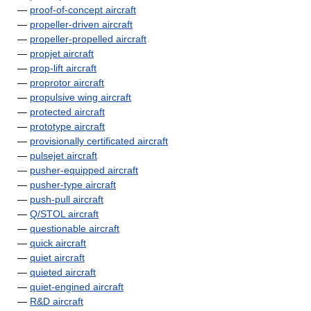
—
proof-of-concept aircraft
—
propeller-driven aircraft
—
propeller-propelled aircraft
—
propjet aircraft
—
prop-lift aircraft
—
proprotor aircraft
—
propulsive wing aircraft
—
protected aircraft
—
prototype aircraft
—
provisionally certificated aircraft
—
pulsejet aircraft
—
pusher-equipped aircraft
—
pusher-type aircraft
—
push-pull aircraft
—
Q/STOL aircraft
—
questionable aircraft
—
quick aircraft
—
quiet aircraft
—
quieted aircraft
—
quiet-engined aircraft
—
R&D aircraft