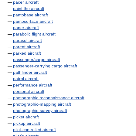
—
pacer aircraft
—
paint the aircraft
—
pantobase aircraft
—
pantosurface aircraft
—
paper aircraft
—
parabolic flight aircraft
—
parasol aircraft
—
parent aircraft
—
parked aircraft
—
passenger/cargo aircraft
—
passenger-carrying cargo aircraft
—
pathfinder aircraft
—
patrol aircraft
—
performance aircraft
—
personal aircraft
—
photographic reconnaissance aircraft
—
photographic-mapping aircraft
—
photographic-survey aircraft
—
picket aircraft
—
pickup aircraft
—
pilot-controlled aircraft