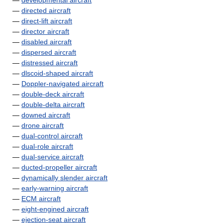
—
developmental aircraft
—
directed aircraft
—
direct-lift aircraft
—
director aircraft
—
disabled aircraft
—
dispersed aircraft
—
distressed aircraft
—
dlscoid-shaped aircraft
—
Doppler-navigated aircraft
—
double-deck aircraft
—
double-delta aircraft
—
downed aircraft
—
drone aircraft
—
dual-control aircraft
—
dual-role aircraft
—
dual-service aircraft
—
ducted-propeller aircraft
—
dynamically slender aircraft
—
early-warning aircraft
—
ECM aircraft
—
eight-engined aircraft
—
ejection-seat aircraft