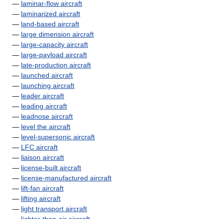
—
laminar-flow aircraft
—
laminarized aircraft
—
land-based aircraft
—
large dimension aircraft
—
large-capacity aircraft
—
large-payload aircraft
—
late-production aircraft
—
launched aircraft
—
launching aircraft
—
leader aircraft
—
leading aircraft
—
leadnose aircraft
—
level the aircraft
—
level-supersonic aircraft
—
LFC aircraft
—
liaison aircraft
—
license-built aircraft
—
license-manufactured aircraft
—
lift-fan aircraft
—
lifting aircraft
—
light transport aircraft