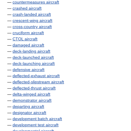
—
countermeasures aircraft
—
crashed aircraft
—
crash-landed aircraft
—
crescent-wing aircraft
—
cross-country aircraft
—
cruciform aircraft
—
CTOL aircraft
—
damaged aircraft
—
deck-landing aircraft
—
deck-launched aircraft
—
deck-launching aircraft
—
defensive aircraft
—
deflected-exhaust aircraft
—
deflected-slipstream aircraft
—
deflected-thrust aircraft
—
delta-winged aircraft
—
demonstrator aircraft
—
departing aircraft
—
designator aircraft
—
development batch aircraft
—
development test aircraft