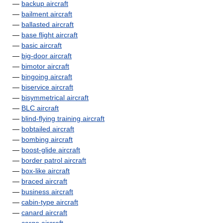
—
backup aircraft
—
bailment aircraft
—
ballasted aircraft
—
base flight aircraft
—
basic aircraft
—
big-door aircraft
—
bimotor aircraft
—
bingoing aircraft
—
biservice aircraft
—
bisymmetrical aircraft
—
BLC aircraft
—
blind-flying training aircraft
—
bobtailed aircraft
—
bombing aircraft
—
boost-glide aircraft
—
border patrol aircraft
—
box-like aircraft
—
braced aircraft
—
business aircraft
—
cabin-type aircraft
—
canard aircraft