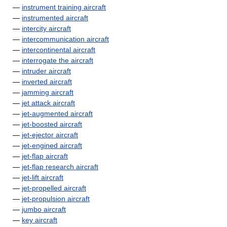
—
instrument training aircraft
—
instrumented aircraft
—
intercity aircraft
—
intercommunication aircraft
—
intercontinental aircraft
—
interrogate the aircraft
—
intruder aircraft
—
inverted aircraft
—
jamming aircraft
—
jet attack aircraft
—
jet-augmented aircraft
—
jet-boosted aircraft
—
jet-ejector aircraft
—
jet-engined aircraft
—
jet-flap aircraft
—
jet-flap research aircraft
—
jet-lift aircraft
—
jet-propelled aircraft
—
jet-propulsion aircraft
—
jumbo aircraft
—
key aircraft