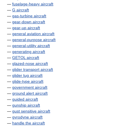
—
fuselage-heavy aircraft
—
G aircraft
—
gas-turbine aircraft
—
gear-down aircraft
—
gear-up aircraft
—
general aviation aircraft
—
general-purpose aircraft
—
general-utility aircraft
—
generating aircraft
—
GETOL aircraft
—
glazed-nose aircraft
—
glider transport aircraft
—
glider tug aircraft
—
glide-type aircraft
—
government aircraft
—
ground alert aircraft
—
guided aircraft
—
gunship aircraft
—
gust sensitive aircraft
—
gyrodyne aircraft
—
handle the aircraft