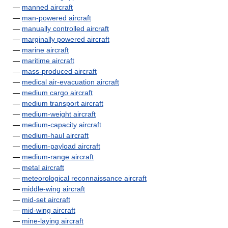
—
manned aircraft
—
man-powered aircraft
—
manually controlled aircraft
—
marginally powered aircraft
—
marine aircraft
—
maritime aircraft
—
mass-produced aircraft
—
medical air-evacuation aircraft
—
medium cargo aircraft
—
medium transport aircraft
—
medium-weight aircraft
—
medium-capacity aircraft
—
medium-haul aircraft
—
medium-payload aircraft
—
medium-range aircraft
—
metal aircraft
—
meteorological reconnaissance aircraft
—
middle-wing aircraft
—
mid-set aircraft
—
mid-wing aircraft
—
mine-laying aircraft