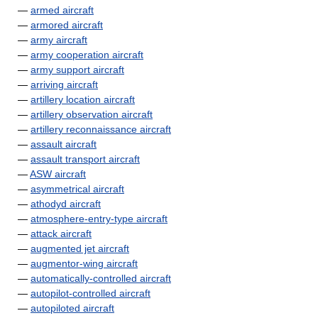
—
armed aircraft
—
armored aircraft
—
army aircraft
—
army cooperation aircraft
—
army support aircraft
—
arriving aircraft
—
artillery location aircraft
—
artillery observation aircraft
—
artillery reconnaissance aircraft
—
assault aircraft
—
assault transport aircraft
—
ASW aircraft
—
asymmetrical aircraft
—
athodyd aircraft
—
atmosphere-entry-type aircraft
—
attack aircraft
—
augmented jet aircraft
—
augmentor-wing aircraft
—
automatically-controlled aircraft
—
autopilot-controlled aircraft
—
autopiloted aircraft