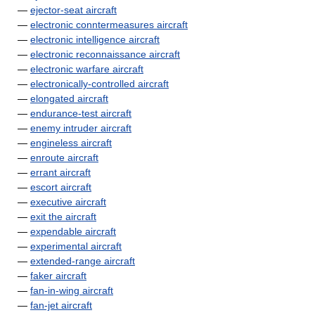
—
ejector-seat aircraft
—
electronic conntermeasures aircraft
—
electronic intelligence aircraft
—
electronic reconnaissance aircraft
—
electronic warfare aircraft
—
electronically-controlled aircraft
—
elongated aircraft
—
endurance-test aircraft
—
enemy intruder aircraft
—
engineless aircraft
—
enroute aircraft
—
errant aircraft
—
escort aircraft
—
executive aircraft
—
exit the aircraft
—
expendable aircraft
—
experimental aircraft
—
extended-range aircraft
—
faker aircraft
—
fan-in-wing aircraft
—
fan-jet aircraft