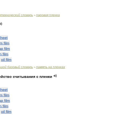
итехнический
словарь
паровая
пленка
>
sheet
am
film
ap
film
in
film
—
oil
film
ьшой
базовый
словарь
память
на
пленках
>
ойство
считывания
с
пленки
sheet
am
film
ap
film
in
film
—
oil
film