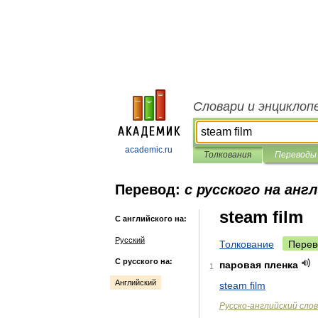
Словари и энциклоп
academic.ru
Толкования
Переводы
Перевод:
с русского на анг
steam film
С английского на:
Русский
Толкование
Перев
С русского на:
паровая
пленка
1
Английский
steam
film
Русско
-
английский
сло