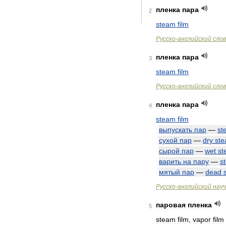
пленка
пара
2
steam
film
Русско
-
английский
сло
пленка
пара
3
steam
film
Русско
-
английский
сло
пленка
пара
4
steam
film
выпускать
пар
—
st
сухой
пар
—
dry
st
сырой
пар
—
wet
st
варить
на
пару
—
s
мятый
пар
—
dead
Русско
-
английский
нау
паровая
пленка
5
steam
film
,
vapor
film