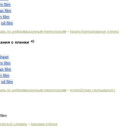
am
film
ap
film
in
film
—
oil
film
варь
по
информационным
технологиям
транспортирование
пленки
>
ания
с
пленки
sheet
am
film
ap
film
in
film
—
oil
film
варь
по
информационным
технологиям
устройство
считывания
с
>
film
ический
словарь
паровая
плёнка
>