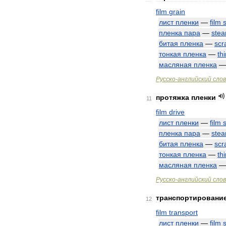
film
grain
лист
пленки
—
film
пленка
пара
—
ste
битая
пленка
—
scr
тонкая
пленка
—
th
масляная
пленка
Русско
-
английский
сло
протяжка
пленки
11
film
drive
лист
пленки
—
film
пленка
пара
—
ste
битая
пленка
—
scr
тонкая
пленка
—
th
масляная
пленка
Русско
-
английский
сло
транспортировани
12
film
transport
лист
пленки
—
film