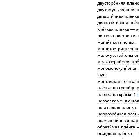
двусторо́нняя
плё́н
двухэмульсио́нная
п
диазоти́пная
плё́нка
диапозити́вная
плё́
кле́йкая
плё́нка
—
a
ли́нзово
-
ра́стровая
магни́тная
плё́нка
магнитострикцио́нн
малочувстви́тельна
мелкозерни́стая
плё
мономолекуля́рная
layer
монта́жная
плё́нка
плё́нка
на
грани́це
р
плё́нка
на
кра́ске
(
з
невоспламеня́юща
негати́вная
плё́нка
непрозра́чная
плё́н
неэкспони́рованная
обрати́мая
плё́нка
окси́дная
плё́нка
—