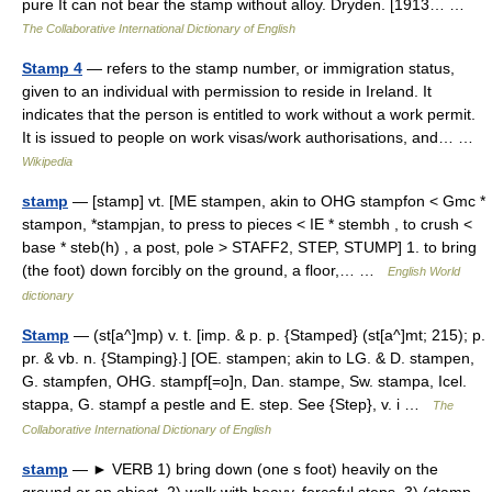
pure It can not bear the stamp without alloy. Dryden. [1913… …
The Collaborative International Dictionary of English
Stamp 4
— refers to the stamp number, or immigration status,
given to an individual with permission to reside in Ireland. It
indicates that the person is entitled to work without a work permit.
It is issued to people on work visas/work authorisations, and… …
Wikipedia
stamp
— [stamp] vt. [ME stampen, akin to OHG stampfon < Gmc *
stampon, *stampjan, to press to pieces < IE * stembh , to crush <
base * steb(h) , a post, pole > STAFF2, STEP, STUMP] 1. to bring
(the foot) down forcibly on the ground, a floor,… …
English World
dictionary
Stamp
— (st[a^]mp) v. t. [imp. & p. p. {Stamped} (st[a^]mt; 215); p.
pr. & vb. n. {Stamping}.] [OE. stampen; akin to LG. & D. stampen,
G. stampfen, OHG. stampf[=o]n, Dan. stampe, Sw. stampa, Icel.
stappa, G. stampf a pestle and E. step. See {Step}, v. i …
The
Collaborative International Dictionary of English
stamp
— ► VERB 1) bring down (one s foot) heavily on the