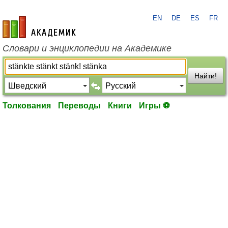
EN
DE
ES
FR
academic.ru
Словари и энциклопедии на Академике
Найти!
Толкования
Переводы
Книги
Игры ⚽