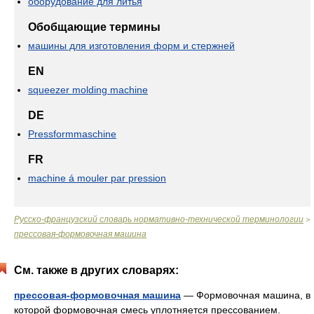
оборудование для литья
Обобщающие термины
машины для изготовления форм и стержней
EN
squeezer molding machine
DE
Pressformmaschine
FR
machine á mouler par pression
Русско-французский словарь нормативно-технической терминологии
>
прессовая-формовочная машина
См. также в других словарях:
прессовая-формовочная машина
— Формовочная машина, в
которой формовочная смесь уплотняется прессованием.