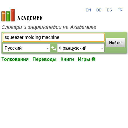
EN
DE
ES
FR
academic.ru
Словари и энциклопедии на Академике
Найти!
Толкования
Переводы
Книги
Игры ⚽