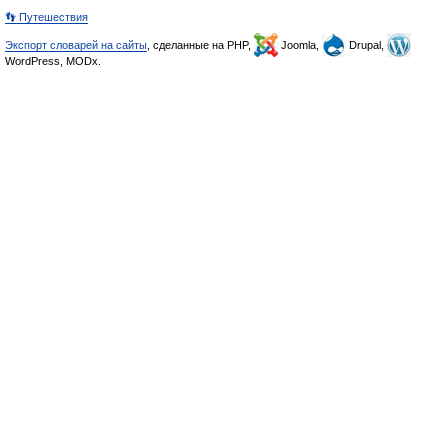
👣 Путешествия
Экспорт словарей на сайты
, сделанные на PHP,
Joomla,
Drupal,
WordPress, MODx.