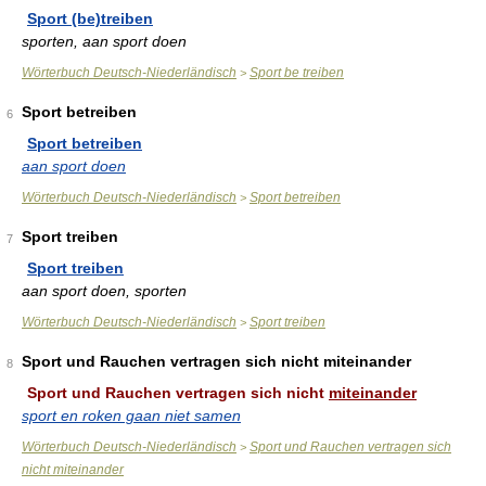
Sport (be)treiben
sporten, aan sport doen
Wörterbuch Deutsch-Niederländisch
Sport be treiben
>
Sport betreiben
6
Sport betreiben
aan sport doen
Wörterbuch Deutsch-Niederländisch
Sport betreiben
>
Sport treiben
7
Sport treiben
aan sport doen, sporten
Wörterbuch Deutsch-Niederländisch
Sport treiben
>
Sport und Rauchen vertragen sich nicht miteinander
8
Sport und Rauchen vertragen sich nicht
miteinander
sport en roken gaan niet samen
Wörterbuch Deutsch-Niederländisch
Sport und Rauchen vertragen sich
>
nicht miteinander