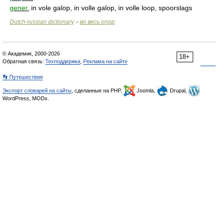
gener.
in vole galop, in volle galop, in volle loop, spoorslags
Dutch-russian dictionary
во весь опор
>
© Академик, 2000-2026
18+
Обратная связь:
Техподдержка
,
Реклама на сайте
👣 Путешествия
Экспорт словарей на сайты
, сделанные на PHP,
Joomla,
Drupal,
WordPress, MODx.