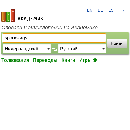
EN
DE
ES
FR
academic.ru
Словари и энциклопедии на Академике
Найти!
Толкования
Переводы
Книги
Игры ⚽