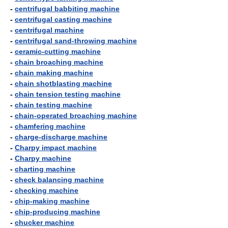
-
centrifugal babbiting machine
-
centrifugal casting machine
-
centrifugal machine
-
centrifugal sand-throwing machine
-
ceramic-cutting machine
-
chain broaching machine
-
chain making machine
-
chain shotblasting machine
-
chain tension testing machine
-
chain testing machine
-
chain-operated broaching machine
-
chamfering machine
-
charge-discharge machine
-
Charpy impact machine
-
Charpy machine
-
charting machine
-
check balancing machine
-
checking machine
-
chip-making machine
-
chip-producing machine
-
chucker machine