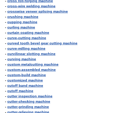
-
cross roll-forging machine
-
cross-wire welding machine
-
crosswise veneer splicing machine
-
crushing machine
-
cupping machine
-
curling machine
-
curtain coating machine
-
curve-cutting machine
-
curved tooth bevel gear cutting machine
-
curve-milling machine
-
curvilinear slotting machine
-
curving machine
-
custom metalcutting machine
-
custom-assembled machine
-
custom-build machine
-
customized machine
-
cutoff band machine
-
cutoff machine
-
cutter inspection machine
-
cutter-checking machine
-
cutter-grinding machine
-
cutter-relieving machine