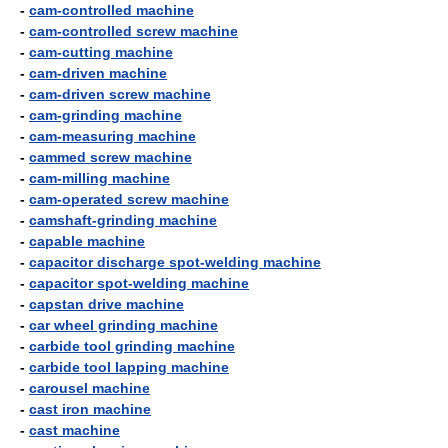
-
cam-controlled machine
-
cam-controlled screw machine
-
cam-cutting machine
-
cam-driven machine
-
cam-driven screw machine
-
cam-grinding machine
-
cam-measuring machine
-
cammed screw machine
-
cam-milling machine
-
cam-operated screw machine
-
camshaft-grinding machine
-
capable machine
-
capacitor discharge spot-welding machine
-
capacitor spot-welding machine
-
capstan drive machine
-
car wheel grinding machine
-
carbide tool grinding machine
-
carbide tool lapping machine
-
carousel machine
-
cast iron machine
-
cast machine