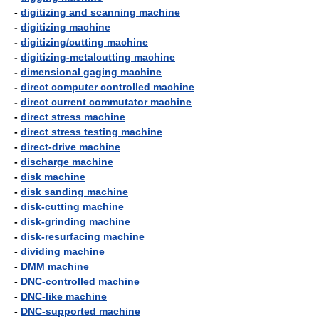
-
digitizing and scanning machine
-
digitizing machine
-
digitizing/cutting machine
-
digitizing-metalcutting machine
-
dimensional gaging machine
-
direct computer controlled machine
-
direct current commutator machine
-
direct stress machine
-
direct stress testing machine
-
direct-drive machine
-
discharge machine
-
disk machine
-
disk sanding machine
-
disk-cutting machine
-
disk-grinding machine
-
disk-resurfacing machine
-
dividing machine
-
DMM machine
-
DNC-controlled machine
-
DNC-like machine
-
DNC-supported machine