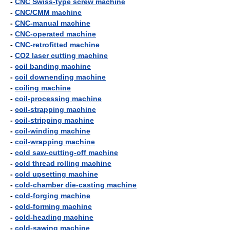
-
CNC Swiss-type screw machine
-
CNC/CMM machine
-
CNC-manual machine
-
CNC-operated machine
-
CNC-retrofitted machine
-
CO2 laser cutting machine
-
coil banding machine
-
coil downending machine
-
coiling machine
-
coil-processing machine
-
coil-strapping machine
-
coil-stripping machine
-
coil-winding machine
-
coil-wrapping machine
-
cold saw-cutting-off machine
-
cold thread rolling machine
-
cold upsetting machine
-
cold-chamber die-casting machine
-
cold-forging machine
-
cold-forming machine
-
cold-heading machine
-
cold-sawing machine