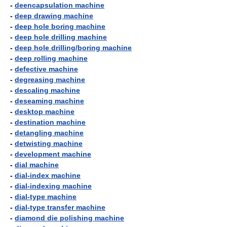
-
deencapsulation machine
-
deep drawing machine
-
deep hole boring machine
-
deep hole drilling machine
-
deep hole drilling/boring machine
-
deep rolling machine
-
defective machine
-
degreasing machine
-
descaling machine
-
deseaming machine
-
desktop machine
-
destination machine
-
detangling machine
-
detwisting machine
-
development machine
-
dial machine
-
dial-index machine
-
dial-indexing machine
-
dial-type machine
-
dial-type transfer machine
-
diamond die polishing machine