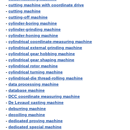
-
cutting machine with coordinate drive
-
cutting machine
-
cutting-off machine
-
cylinder-boring machine
-
cylinder-grinding machine
-
cylinder-honing machine
-
cylindrical coordinate-measuring machine
-
cylindrical external grinding machine
-
cylindrical gear hobbing machine
-
cylindrical gear shaping machine
-
cylindrical rotor machine
-
cylindrical turning machine
-
cylindrical-die thread-rolling machine
-
data processing machine
-
database machine
-
DCC coordinate measuring machine
-
De Levaud casting machine
-
deburring machine
-
decoiling machine
-
dedicated proving machine
-
dedicated special machine