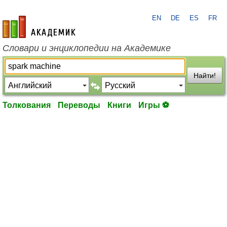
EN
DE
ES
FR
academic.ru
Словари и энциклопедии на Академике
Найти!
Толкования
Переводы
Книги
Игры ⚽