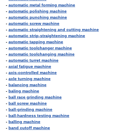
-
automatic metal forming machine
-
automatic polishing machine
-
automatic punching machine
-
automatic screw machine
-
automatic straightening and cutting machine
-
automatic strip-straightening machine
-
automatic tapping machine
-
automatic toolchanger machine
-
automatic toolchanging machine
-
automatic turret machine
-
axial fatigue machine
-
axis-controlled machine
-
axle turning machine
-
balancing machine
-
baling machine
-
ball race grinding machine
-
ball screw machine
-
ball-grinding machine
-
ball-hardness testing machine
-
balling machine
-
band cutoff machine