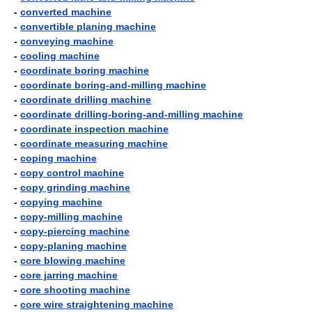
-
converted machine
-
convertible planing machine
-
conveying machine
-
cooling machine
-
coordinate boring machine
-
coordinate boring-and-milling machine
-
coordinate drilling machine
-
coordinate drilling-boring-and-milling machine
-
coordinate inspection machine
-
coordinate measuring machine
-
coping machine
-
copy control machine
-
copy grinding machine
-
copying machine
-
copy-milling machine
-
copy-piercing machine
-
copy-planing machine
-
core blowing machine
-
core jarring machine
-
core shooting machine
-
core wire straightening machine