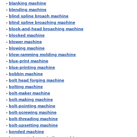
-
blanking machine
-
blending machine
-
blind spline broach machine
-
blind spline broaching machine
-
block-and-head broaching machine
-
blocked machine
-
blower machine
-
blowing machine
-
blow-ramming molding machine
-
blue-print machine
-
blue-printing machine
-
bobbin machine
-
bolt head forging machine
-
bolting machine
-
bolt-maker machine
-
bolt-making machine
-
bolt-pointing machine
-
bolt-screwing machine
-
bolt-threading machine
-
bolt-upsetting machine
-
bonded machine