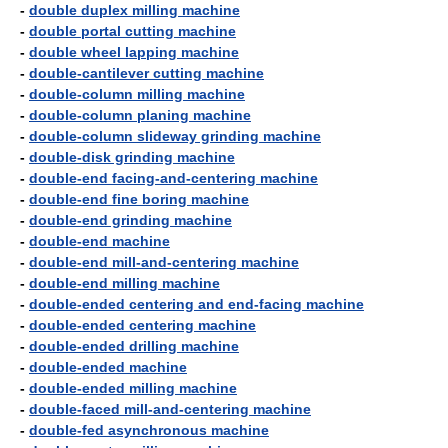
-
double duplex milling machine
-
double portal cutting machine
-
double wheel lapping machine
-
double-cantilever cutting machine
-
double-column milling machine
-
double-column planing machine
-
double-column slideway grinding machine
-
double-disk grinding machine
-
double-end facing-and-centering machine
-
double-end fine boring machine
-
double-end grinding machine
-
double-end machine
-
double-end mill-and-centering machine
-
double-end milling machine
-
double-ended centering and end-facing machine
-
double-ended centering machine
-
double-ended drilling machine
-
double-ended machine
-
double-ended milling machine
-
double-faced mill-and-centering machine
-
double-fed asynchronous machine