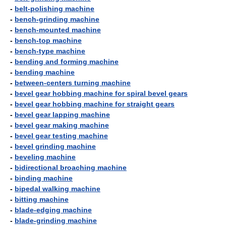
-
belt-polishing machine
-
bench-grinding machine
-
bench-mounted machine
-
bench-top machine
-
bench-type machine
-
bending and forming machine
-
bending machine
-
between-centers turning machine
-
bevel gear hobbing machine for spiral bevel gears
-
bevel gear hobbing machine for straight gears
-
bevel gear lapping machine
-
bevel gear making machine
-
bevel gear testing machine
-
bevel grinding machine
-
beveling machine
-
bidirectional broaching machine
-
binding machine
-
bipedal walking machine
-
bitting machine
-
blade-edging machine
-
blade-grinding machine