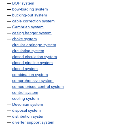
—
BOP system
—
bow-loading system
—
bucking-out system
—
cable correction system
—
Cambrian system
—
casing hanger system
—
choke system
—
circular drainage system
—
circulating system
—
closed circulation system
—
closed pipeline system
—
closed system
—
combination system
—
comprehensive system
—
computerised control system
—
control system
—
cooling system
—
Devonian system
—
disposal system
—
distribution system
—
diverter support system