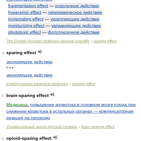
fragmentation effect
—
осколочное действие
hyperemic effect
—
гиперемическое действие
invigorating effect
—
укрепляющее действие
moisturizing effect
—
увлажняющее действие
phototoxic effect
—
фототоксичное действие
The English-Russian dictionary general scientific
sparing effect
>
sparing effect
3
экономящее действие
* * *
экономящее действие
English-russian biological dictionary
sparing effect
>
brain-sparing effect
4
Медицина:
повышение кровотока в головном мозге плода при
снижении кровотока в остальных органах — компенсаторная
реакция на гипоксию
Универсальный англо-русский словарь
brain-sparing effect
>
opioid-sparing effect
5