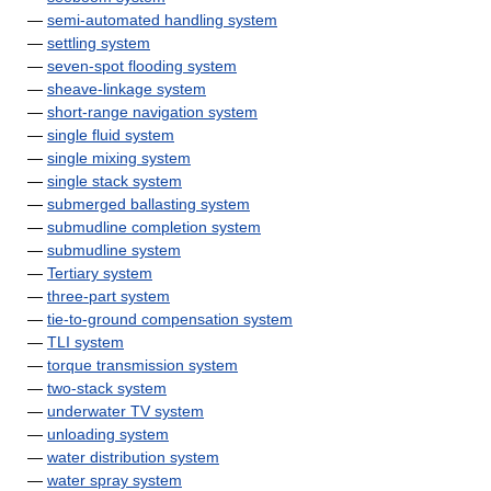
—
semi-automated handling system
—
settling system
—
seven-spot flooding system
—
sheave-linkage system
—
short-range navigation system
—
single fluid system
—
single mixing system
—
single stack system
—
submerged ballasting system
—
submudline completion system
—
submudline system
—
Tertiary system
—
three-part system
—
tie-to-ground compensation system
—
TLI system
—
torque transmission system
—
two-stack system
—
underwater TV system
—
unloading system
—
water distribution system
—
water spray system