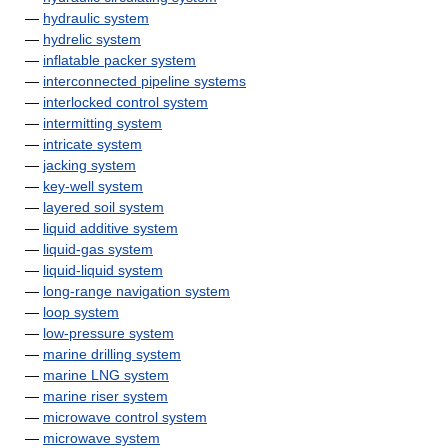
—
hydraulic system
—
hydrelic system
—
inflatable packer system
—
interconnected pipeline systems
—
interlocked control system
—
intermitting system
—
intricate system
—
jacking system
—
key-well system
—
layered soil system
—
liquid additive system
—
liquid-gas system
—
liquid-liquid system
—
long-range navigation system
—
loop system
—
low-pressure system
—
marine drilling system
—
marine LNG system
—
marine riser system
—
microwave control system
—
microwave system