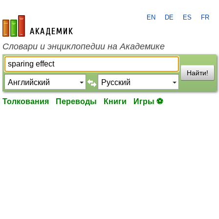
EN
DE
ES
FR
academic.ru
Словари и энциклопедии на Академике
Найти!
Толкования
Переводы
Книги
Игры ⚽