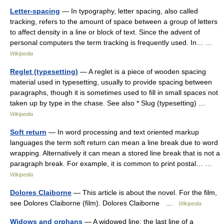
Letter-spacing
— In typography, letter spacing, also called
tracking, refers to the amount of space between a group of letters
to affect density in a line or block of text. Since the advent of
personal computers the term tracking is frequently used. In… …
Wikipedia
Reglet (typesetting)
— A reglet is a piece of wooden spacing
material used in typesetting, usually to provide spacing between
paragraphs, though it is sometimes used to fill in small spaces not
taken up by type in the chase. See also * Slug (typesetting) …
Wikipedia
Soft return
— In word processing and text oriented markup
languages the term soft return can mean a line break due to word
wrapping. Alternatively it can mean a stored line break that is not a
paragraph break. For example, it is common to print postal… …
Wikipedia
Dolores Claiborne
— This article is about the novel. For the film,
see Dolores Claiborne (film). Dolores Claiborne …
Wikipedia
Widows and orphans
— A widowed line: the last line of a