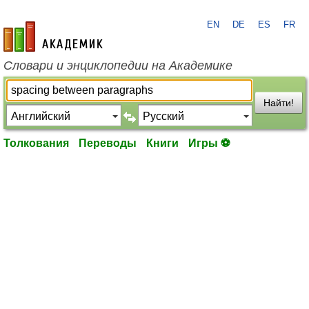
EN
DE
ES
FR
academic.ru
Словари и энциклопедии на Академике
Найти!
Толкования
Переводы
Книги
Игры ⚽