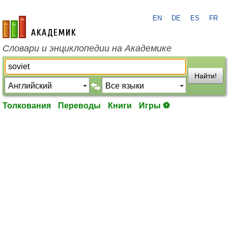
EN
DE
ES
FR
academic.ru
Словари и энциклопедии на Академике
Найти!
Толкования
Переводы
Книги
Игры ⚽