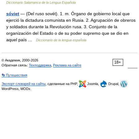
Diccionario Salamanca de la Lengua Española
sóviet
— (Del ruso sovét). 1. m. Órgano de gobierno local que
ejerció la dictadura comunista en Rusia. 2. Agrupación de obreros
y soldados durante la Revolución rusa. 3. Conjunto de la
organización del Estado o de su poder supremo que se dio en
aquel país …
Diccionario de la lengua española
© Академик, 2000-2026
18+
Обратная связь:
Техподдержка
,
Реклама на сайте
👣 Путешествия
Экспорт словарей на сайты
, сделанные на PHP,
Joomla,
Drupal,
WordPress, MODx.