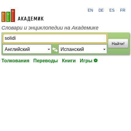
EN
DE
ES
FR
academic.ru
Словари и энциклопедии на Академике
Найти!
Толкования
Переводы
Книги
Игры ⚽