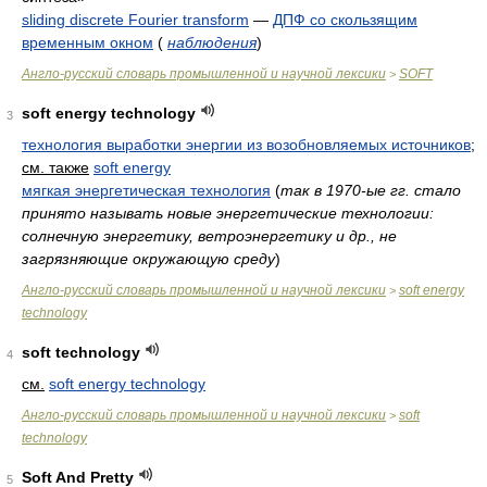
sliding discrete Fourier transform
—
ДПФ со скользящим
временным окном
(
наблюдения
)
Англо-русский словарь промышленной и научной лексики
SOFT
>
soft energy technology
3
технология выработки энергии из возобновляемых источников
;
см. также
soft energy
мягкая энергетическая технология
(
так в 1970-ые гг. стало
принято называть новые энергетические технологии:
солнечную энергетику, ветроэнергетику и др., не
загрязняющие окружающую среду
)
Англо-русский словарь промышленной и научной лексики
soft energy
>
technology
soft technology
4
см.
soft energy technology
Англо-русский словарь промышленной и научной лексики
soft
>
technology
Soft And Pretty
5