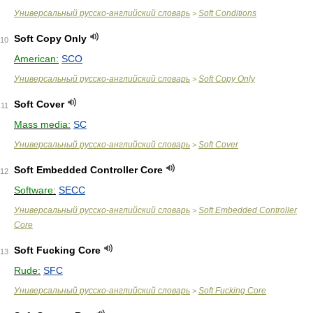
Универсальный русско-английский словарь
Soft Conditions
>
Soft Copy Only
10
American:
SCO
Универсальный русско-английский словарь
Soft Copy Only
>
Soft Cover
11
Mass media:
SC
Универсальный русско-английский словарь
Soft Cover
>
Soft Embedded Controller Core
12
Software:
SECC
Универсальный русско-английский словарь
Soft Embedded Controller
>
Core
Soft Fucking Core
13
Rude:
SFC
Универсальный русско-английский словарь
Soft Fucking Core
>