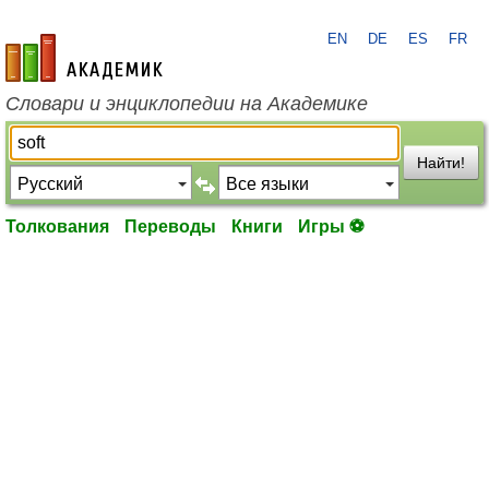
EN
DE
ES
FR
academic.ru
Словари и энциклопедии на Академике
Найти!
Толкования
Переводы
Книги
Игры ⚽