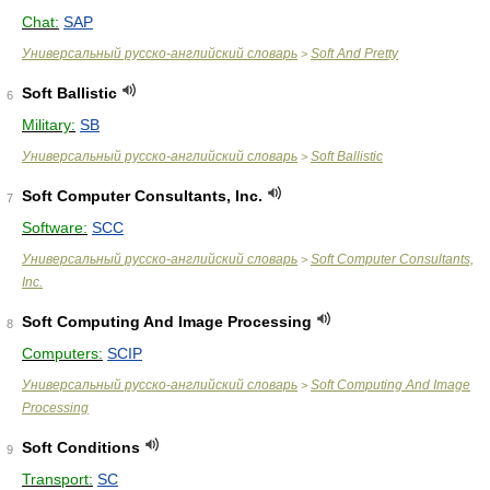
Chat:
SAP
Универсальный русско-английский словарь
Soft And Pretty
>
Soft Ballistic
6
Military:
SB
Универсальный русско-английский словарь
Soft Ballistic
>
Soft Computer Consultants, Inc.
7
Software:
SCC
Универсальный русско-английский словарь
Soft Computer Consultants,
>
Inc.
Soft Computing And Image Processing
8
Computers:
SCIP
Универсальный русско-английский словарь
Soft Computing And Image
>
Processing
Soft Conditions
9
Transport:
SC