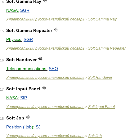
Soft Gamma Ray
14
NASA:
SGR
Универсальный русско-английский словарь
Soft Gamma Ray
>
Soft Gamma Repeater
15
Physics:
SGR
Универсальный русско-английский словарь
Soft Gamma Repeater
>
Soft Handover
16
Telecommunications:
SHO
Универсальный русско-английский словарь
Soft Handover
>
Soft Input Panel
17
NASA:
SIP
Универсальный русско-английский словарь
Soft Input Panel
>
Soft Job
18
Position (
job
):
SJ
Универсальный русско-английский словарь
Soft Job
>