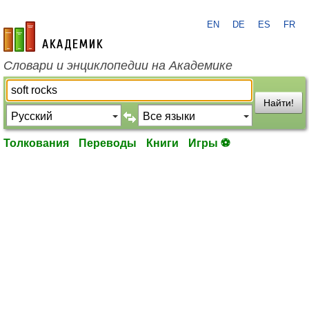
EN
DE
ES
FR
academic.ru
Словари и энциклопедии на Академике
Найти!
Толкования
Переводы
Книги
Игры ⚽