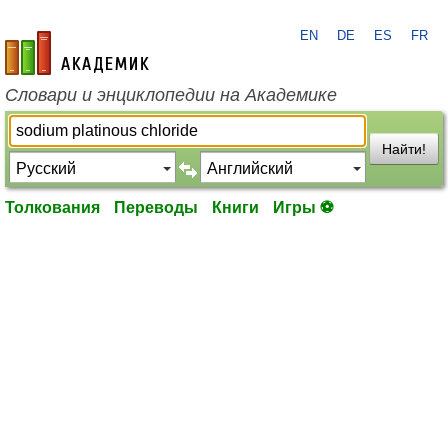
EN
DE
ES
FR
academic.ru
Словари и энциклопедии на Академике
Найти!
Толкования
Переводы
Книги
Игры ⚽