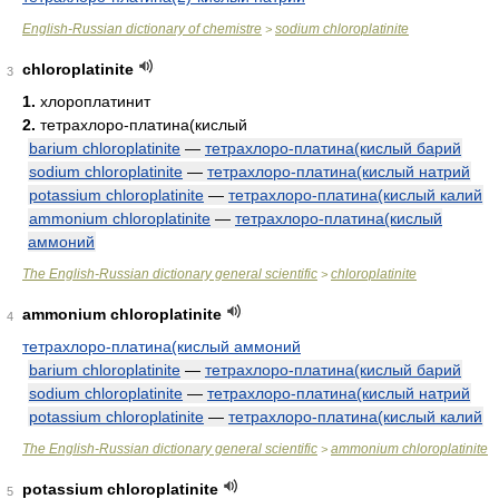
English-Russian dictionary of chemistre
sodium chloroplatinite
>
chloroplatinite
3
1.
хлороплатинит
2.
тетрахлоро-платина(кислый
barium chloroplatinite
—
тетрахлоро-платина(кислый барий
sodium chloroplatinite
—
тетрахлоро-платина(кислый натрий
potassium chloroplatinite
—
тетрахлоро-платина(кислый калий
ammonium chloroplatinite
—
тетрахлоро-платина(кислый
аммоний
The English-Russian dictionary general scientific
chloroplatinite
>
ammonium chloroplatinite
4
тетрахлоро-платина(кислый аммоний
barium chloroplatinite
—
тетрахлоро-платина(кислый барий
sodium chloroplatinite
—
тетрахлоро-платина(кислый натрий
potassium chloroplatinite
—
тетрахлоро-платина(кислый калий
The English-Russian dictionary general scientific
ammonium chloroplatinite
>
potassium chloroplatinite
5