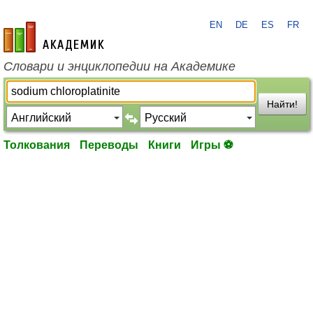
EN
DE
ES
FR
academic.ru
Словари и энциклопедии на Академике
Найти!
Толкования
Переводы
Книги
Игры ⚽