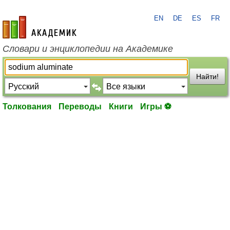
EN
DE
ES
FR
academic.ru
Словари и энциклопедии на Академике
Найти!
Толкования
Переводы
Книги
Игры ⚽