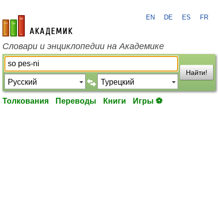
EN
DE
ES
FR
academic.ru
Словари и энциклопедии на Академике
Найти!
Толкования
Переводы
Книги
Игры ⚽