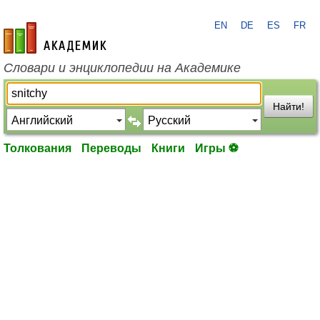
EN
DE
ES
FR
academic.ru
Словари и энциклопедии на Академике
Найти!
Толкования
Переводы
Книги
Игры ⚽