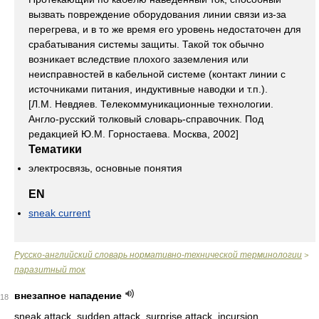
вызвать повреждение оборудования линии связи из-за
перегрева, и в то же время его уровень недостаточен для
срабатывания системы защиты. Такой ток обычно
возникает вследствие плохого заземления или
неисправностей в кабельной системе (контакт линии с
источниками питания, индуктивные наводки и т.п.).
[Л.М. Невдяев. Телекоммуникационные технологии.
Англо-русский толковый словарь-справочник. Под
редакцией Ю.М. Горностаева. Москва, 2002]
Тематики
электросвязь, основные понятия
EN
sneak current
Русско-английский словарь нормативно-технической терминологии
>
паразитный ток
внезапное нападение
18
sneak attack, sudden attack, surprise attack, incursion