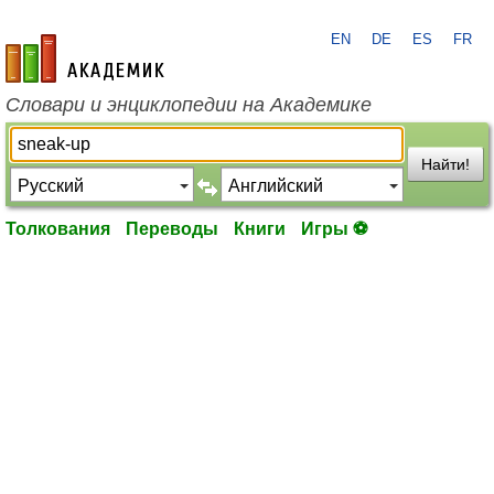
EN
DE
ES
FR
academic.ru
Словари и энциклопедии на Академике
Найти!
Толкования
Переводы
Книги
Игры ⚽