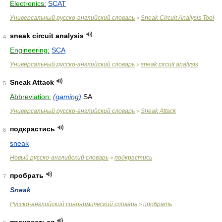
Electronics:
SCAT
Универсальный русско-английский словарь
Sneak Circuit Analysis Tool
>
sneak circuit analysis
4
Engineering:
SCA
Универсальный русско-английский словарь
sneak circuit analysis
>
Sneak Attack
5
Abbreviation:
(gaming)
SA
Универсальный русско-английский словарь
Sneak Attack
>
подкрастись
6
sneak
Новый русско-английский словарь
подкрастись
>
пробрать
7
Sneak
Русско-английский синонимический словарь
пробрать
>