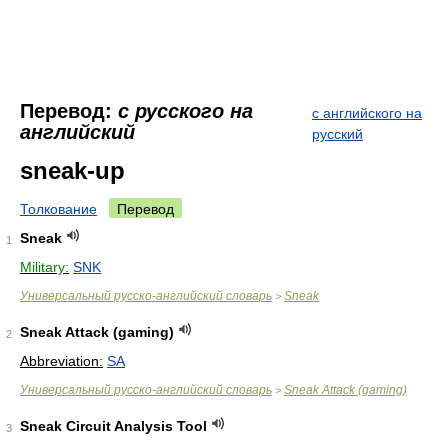
Перевод:
с русского на
с английского на
английский
русский
sneak-up
Толкование
Перевод
Sneak
1
Military:
SNK
Универсальный русско-английский словарь
Sneak
>
Sneak Attack (gaming)
2
Abbreviation:
SA
Универсальный русско-английский словарь
Sneak Attack (gaming)
>
Sneak Circuit Analysis Tool
3