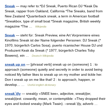
Sneak
— may refer to:*DJ Sneak, Puerto Rican DJ *Keak Da
Sneak, rapper from Oakland, California *The Sneaks, band from
New Zealand *Quarterback sneak, a term in American football
*Sneakbox, type of small boat *Sneak magazine, British weekly
magazine *The …
Wikipedia
Sneak
— steht für: Sneak Preview, eine Art Vorpremiere eines
Kinofilms Sneak ist der Name folgender Personen: DJ Sneak (*
1970, bürgerlich Carlos Sosa), puerto ricanischer House DJ und
Produzent Keak da Sneak (* 1977, bürgerlich Charles Toby
Bowens), ein …
Deutsch Wikipedia
sneak up on
— [phrasal verb] sneak up on (someone) 1 : to
approach (someone) quietly and secretly in order to avoid being
noticed My father likes to sneak up on my mother and tickle her.
Don t sneak up on me like that! 2 : to approach, happen, or
develop… …
Useful english dictionary
sneak´i|ly
— sneak|y «SNEE kee», adjective, sneak|i|er,
sneak|i|est. cowardly, mean, or contemptible: »They dropped their
eyes and looked sneaky (Mark Twain). –sneak´i|ly, adverb …