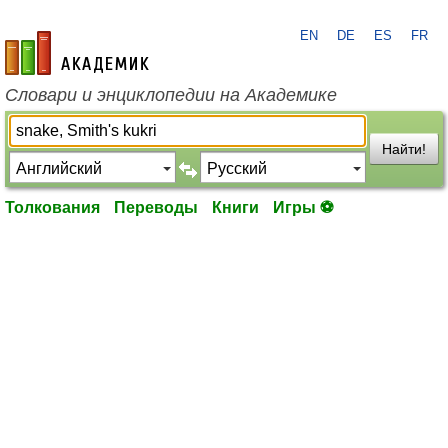
EN
DE
ES
FR
academic.ru
Словари и энциклопедии на Академике
Найти!
Толкования
Переводы
Книги
Игры ⚽