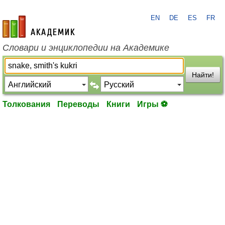
EN
DE
ES
FR
academic.ru
Словари и энциклопедии на Академике
Найти!
Толкования
Переводы
Книги
Игры ⚽